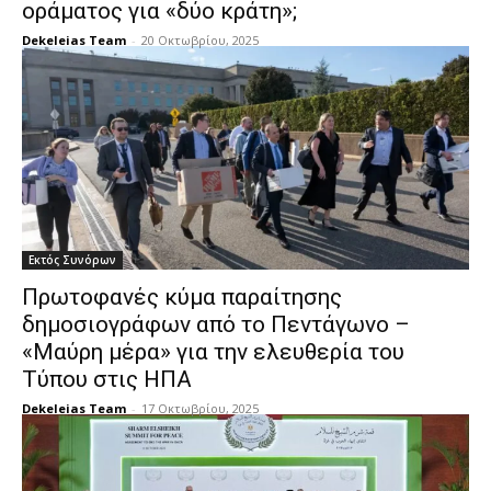
οράματος για «δύο κράτη»;
Dekeleias Team
-
20 Οκτωβρίου, 2025
Εκτός Συνόρων
Πρωτοφανές κύμα παραίτησης
δημοσιογράφων από το Πεντάγωνο –
«Μαύρη μέρα» για την ελευθερία του
Τύπου στις ΗΠΑ
Dekeleias Team
-
17 Οκτωβρίου, 2025