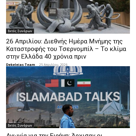
Εκτός Συνόρων
26 Απριλίου: Διεθνής Ημέρα Μνήμης της
Καταστροφής του Τσερνομπίλ – Το κλίμα
στην Ελλάδα 40 χρόνια πριν
Dekeleias Team
-
25 Απριλίου, 2026
Εκτός Συνόρων
Αγωνία για την Ειρήνη: Άρχισαν οι