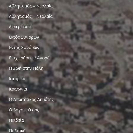
Αθλητισμός – Νεολαία
Αθλητισμός – Νεολαία
Αφιερώματα
Εκτός Συνόρων
Εντός Συνόρων
Επιχειρήσεις / Αγορά
Η Ζωή στην Πόλη
Ιστορικά
Κοινωνία
Ο Απαιτητικός Δημότης
Ο Λόγος σ'εσας
Παιδεία
Πολιτική