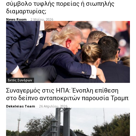
σύμβολο τυφλής πορείας ή σιωπηλής
διαμαρτυρίας;
News Room
-
2 Μαΐου, 2026
Εκτός Συνόρων
Συναγερμός στις ΗΠΑ: Ένοπλη επίθεση
στο δείπνο ανταποκριτών παρουσία Τραμπ
Dekeleias Team
-
26 Απριλίου, 2026