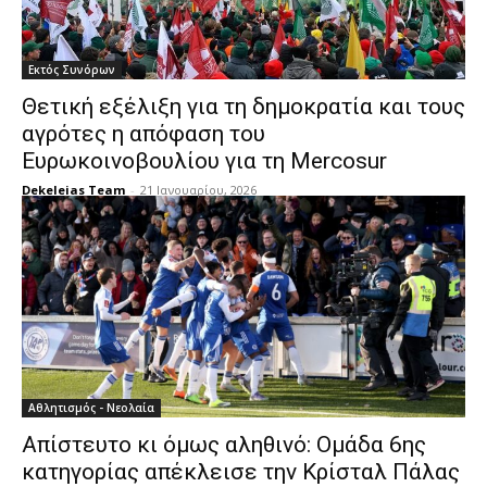
Εκτός Συνόρων
Θετική εξέλιξη για τη δημοκρατία και τους
αγρότες η απόφαση του
Ευρωκοινοβουλίου για τη Mercosur
Dekeleias Team
-
21 Ιανουαρίου, 2026
Αθλητισμός - Νεολαία
Απίστευτο κι όμως αληθινό: Ομάδα 6ης
κατηγορίας απέκλεισε την Κρίσταλ Πάλας