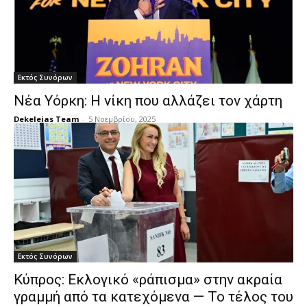
Εκτός Συνόρων
Νέα Υόρκη: Η νίκη που αλλάζει τον χάρτη
Dekeleias Team
-
5 Νοεμβρίου, 2025
Εκτός Συνόρων
Κύπρος: Εκλογικό «ράπισμα» στην ακραία
γραμμή από τα κατεχόμενα — Το τέλος του