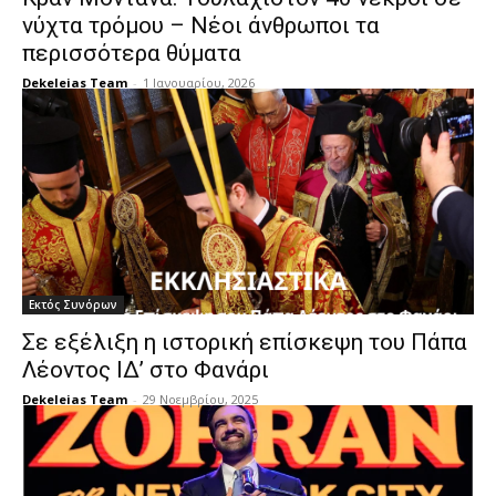
νύχτα τρόμου – Νέοι άνθρωποι τα
περισσότερα θύματα
Dekeleias Team
-
1 Ιανουαρίου, 2026
Εκτός Συνόρων
Σε εξέλιξη η ιστορική επίσκεψη του Πάπα
Λέοντος ΙΔ’ στο Φανάρι
Dekeleias Team
-
29 Νοεμβρίου, 2025