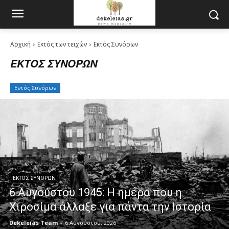
Αρχική
Εκτός των τειχών
Εκτός Συνόρων
ΕΚΤΌΣ ΣΥΝΌΡΩΝ
Εντός Συνόρων
ΕΚΤΌΣ ΣΥΝΌΡΩΝ
6 Αυγούστου 1945: Η ημέρα που η
Χιροσίμα άλλαξε για πάντα την Ιστορία
Dekeleias Team
-
6 Αυγούστου, 2026