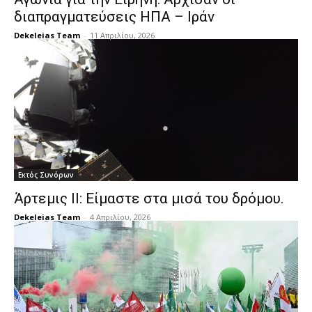
διαπραγματεύσεις ΗΠΑ – Ιράν
Dekeleias Team
-
11 Απριλίου, 2026
Εκτός Συνόρων
Άρτεμις ΙΙ: Είμαστε στα μισά του δρόμου.
Dekeleias Team
-
4 Απριλίου, 2026