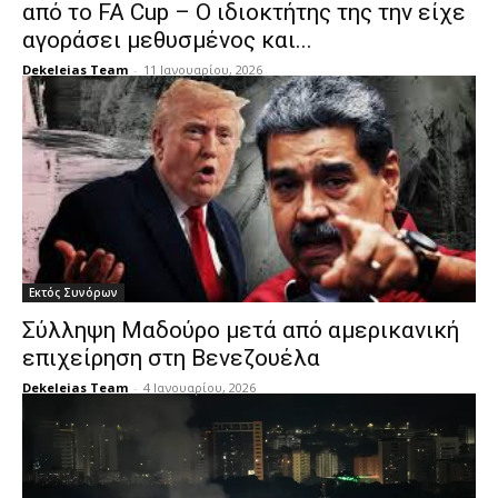
από το FA Cup – Ο ιδιοκτήτης της την είχε
αγοράσει μεθυσμένος και...
Dekeleias Team
-
11 Ιανουαρίου, 2026
Εκτός Συνόρων
Σύλληψη Μαδούρο μετά από αμερικανική
επιχείρηση στη Βενεζουέλα
Dekeleias Team
-
4 Ιανουαρίου, 2026