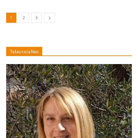
1
2
3
Τελευταία Νέα