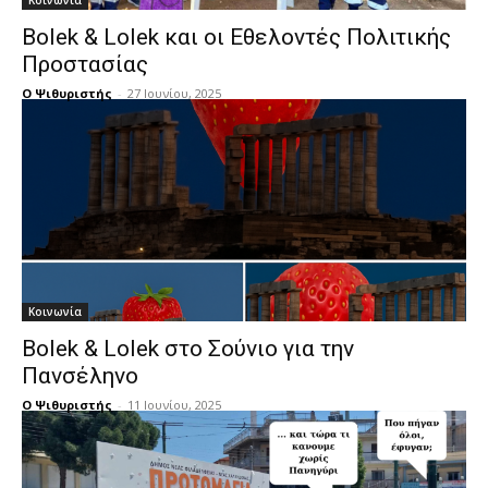
Κοινωνία
Bolek & Lolek και οι Εθελοντές Πολιτικής
Προστασίας
Ο Ψιθυριστής
-
27 Ιουνίου, 2025
Κοινωνία
Bolek & Lolek στο Σούνιο για την
Πανσέληνο
Ο Ψιθυριστής
-
11 Ιουνίου, 2025