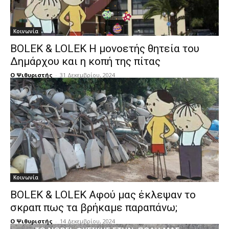
Κοινωνία
BOLEK & LOLEK Η μονοετής θητεία του
Δημάρχου και η κοπή της πίτας
Ο Ψιθυριστής
-
31 Δεκεμβρίου, 2024
Κοινωνία
BOLEK & LOLEK Αφού μας έκλεψαν το
σκραπ πως τα βρήκαμε παραπάνω;
Ο Ψιθυριστής
-
14 Δεκεμβρίου, 2024