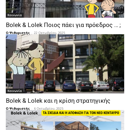
Κοινωνία
Bolek & Lolek Ποιος πάει για πρόεδρος … ;
Ο Ψιθυριστής
-
22 Οκτωβρίου, 2025
Κοινωνία
Bolek & Lolek και η κρίση στρατηγικής
Ο Ψιθυριστής
-
6 Οκτωβρίου, 2025