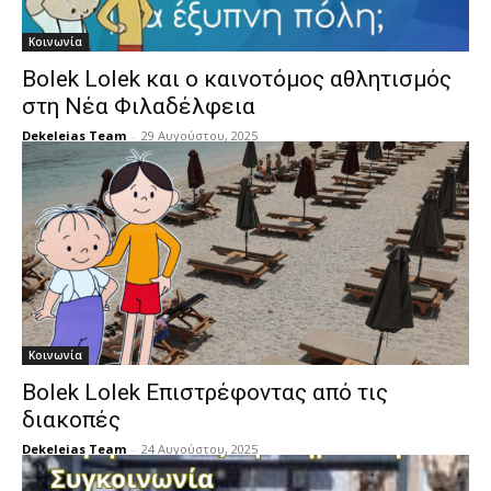
Κοινωνία
Bolek Lolek και ο καινοτόμος αθλητισμός
στη Νέα Φιλαδέλφεια
Dekeleias Team
-
29 Αυγούστου, 2025
Κοινωνία
Bolek Lolek Επιστρέφοντας από τις
διακοπές
Dekeleias Team
-
24 Αυγούστου, 2025