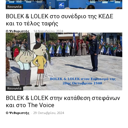
Κοινωνία
BOLEK & LOLEK στο συνέδριο της ΚΕΔΕ
και το τέλος ταφής
Ο Ψιθυριστής
-
14 Νοεμβρίου, 2024
Κοινωνία
BOLEK & LOLEK στην κατάθεση στεφάνων
και στο The Voice
Ο Ψιθυριστής
-
29 Οκτωβρίου, 2024