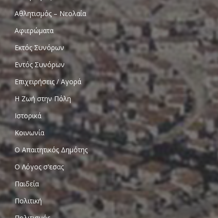
Αθλητισμός – Νεολαία
Αφιερώματα
Εκτός Συνόρων
Εντός Συνόρων
Επιχειρήσεις / Αγορά
Η Ζωή στην Πόλη
Ιστορικά
Κοινωνία
Ο Απαιτητικός Δημότης
Ο Λόγος σ'εσας
Παιδεία
Πολιτική
Πολιτισμός