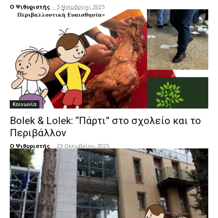
Ο Ψιθυριστής
-
5 Νοεμβρίου, 2025
Κοινωνία
Bolek & Lolek: “Πάρτι” στο σχολείο και το
Περιβάλλον
Ο Ψιθυριστής
-
23 Οκτωβρίου, 2025