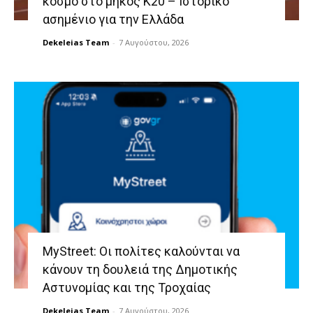
κόσμο στο μήκος Κ20 – Ιστορικό
ασημένιο για την Ελλάδα
Dekeleias Team
-
7 Αυγούστου, 2026
MyStreet: Οι πολίτες καλούνται να
κάνουν τη δουλειά της Δημοτικής
Αστυνομίας και της Τροχαίας
Dekeleias Team
-
7 Αυγούστου, 2026