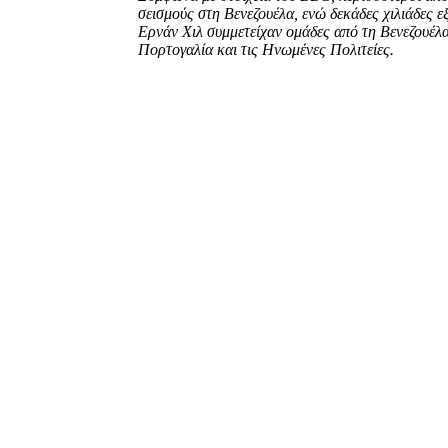
σεισμούς στη Βενεζουέλα, ενώ δεκάδες χιλιάδες 
Ερνάν Χιλ συμμετείχαν ομάδες από τη Βενεζουέλα
Πορτογαλία και τις Ηνωμένες Πολιτείες.