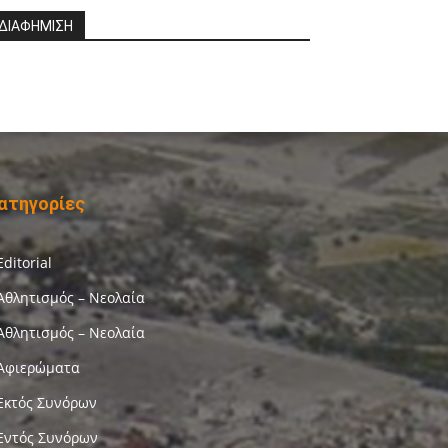
ΔΙΑΦΗΜΙΣΗ
ατηγορίες
Editorial
Αθλητισμός – Νεολαία
Αθλητισμός – Νεολαία
Αφιερώματα
Εκτός Συνόρων
Εντός Συνόρων