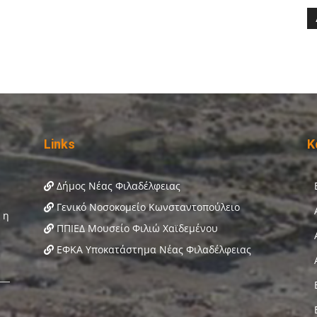
Links
Κ
Δήμος Νέας Φιλαδέλφειας
Γενικό Νοσοκομείο Κωνσταντοπούλειο
ΠΠΙΕΔ Μουσείο Φιλιώ Χαϊδεμένου
ΕΦΚΑ Υποκατάστημα Νέας Φιλαδέλφειας