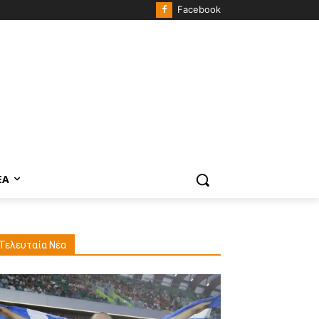
Facebook
ΈΑ
Τελευταία Νέα