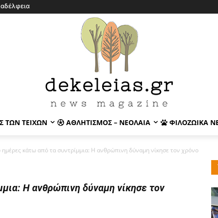
λαδέλφεια
Σ ΤΩΝ ΤΕΙΧΏΝ
ΑΘΛΗΤΙΣΜΌΣ – ΝΕΟΛΑΊΑ
ΦΙΛΟΖΩΙΚΆ Ν
 ημέρες κάτω από τα συντρίμμια: Η ανθρώπινη δύναμη νίκησε τον χρόνο
μια: Η ανθρώπινη δύναμη νίκησε τον