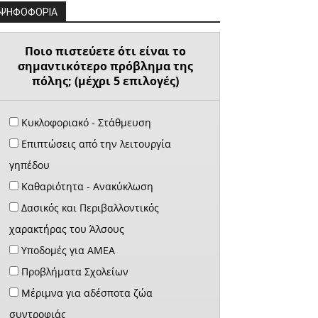
ΨΗΦΟΦΟΡΙΑ
Ποιο πιστεύετε ότι είναι το
σημαντικότερο πρόβλημα της
πόλης; (μέχρι 5 επιλογές)
Κυκλοφοριακό - Στάθμευση
Επιπτώσεις από την λειτουργία
γηπέδου
Καθαριότητα - Ανακύκλωση
Δασικός και Περιβαλλοντικός
χαρακτήρας του Άλσους
Υποδομές για ΑΜΕΑ
Προβλήματα Σχολείων
Μέριμνα για αδέσποτα ζώα
συντροφιάς