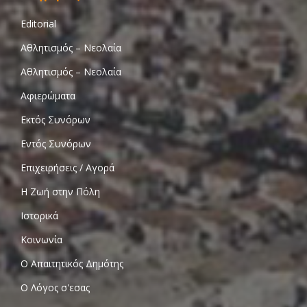
Editorial
Αθλητισμός – Νεολαία
Αθλητισμός – Νεολαία
Αφιερώματα
Εκτός Συνόρων
Εντός Συνόρων
Επιχειρήσεις / Αγορά
Η Ζωή στην Πόλη
Ιστορικά
Κοινωνία
Ο Απαιτητικός Δημότης
Ο Λόγος σ'εσας