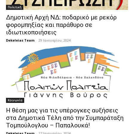
Πολιτική
Δημοτική Αρχή ΝΔ: ποδαρικό με ρεκόρ
φορομπηξίας και παράθυρο σε
ιδιωτικοποιήσεις
Dekeleias Team
-
29 Ιανουαρίου, 2024
Κοινωνία
Η θέση μας για τις υπέρογκες αυξήσεις
στα Δημοτικά Τέλη από την Συμπαράταξη
Τομπούλογλου – Παπαλουκά!
Dekeleias Team
-
27 Ιανουαρίου, 2024