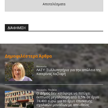
Αποτελέσματα
ΔΙΑΦΗΜΙΣΗ
Δημοφιλέστερα Άρθρα