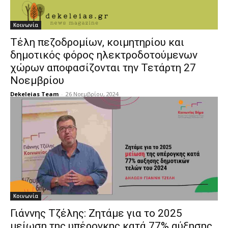
Κοινωνία
Τέλη πεζοδρομίων, κοιμητηρίου και
δημοτικός φόρος ηλεκτροδοτούμενων
χώρων αποφασίζονται την Τετάρτη 27
Νοεμβρίου
Dekeleias Team
-
26 Νοεμβρίου, 2024
Κοινωνία
Γιάννης Τζέλης: Ζητάμε για το 2025
μείωση της υπέρογκης κατά 77% αύξησης