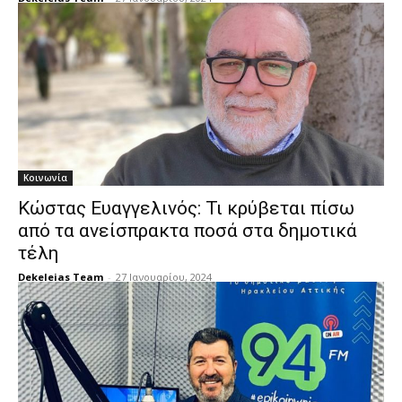
Κοινωνία
Κώστας Ευαγγελινός: Τι κρύβεται πίσω
από τα ανείσπρακτα ποσά στα δημοτικά
τέλη
Dekeleias Team
-
27 Ιανουαρίου, 2024