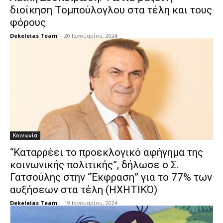
διοίκηση Τομπούλογλου στα τέλη και τους
φόρους
Dekeleias Team
-
20 Ιανουαρίου, 2024
Κοινωνία
“Καταρρέει το προεκλογικό αφήγημα της
κοινωνικής πολιτικής”, δήλωσε ο Σ.
Γατσούλης στην “Έκφραση” για το 77% των
αυξήσεων στα τέλη (ΗΧΗΤΙΚΌ)
Dekeleias Team
-
19 Ιανουαρίου, 2024