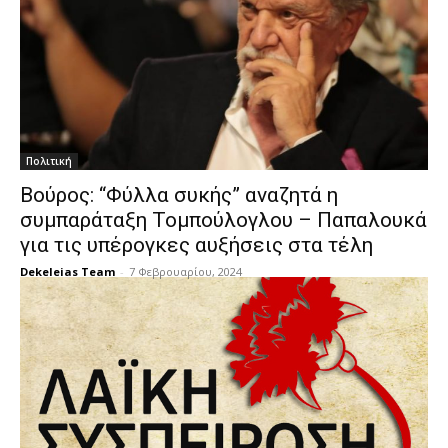
Πολιτική
Βούρος: “Φύλλα συκής” αναζητά η
συμπαράταξη Τομπούλογλου – Παπαλουκά
για τις υπέρογκες αυξήσεις στα τέλη
Dekeleias Team
-
7 Φεβρουαρίου, 2024