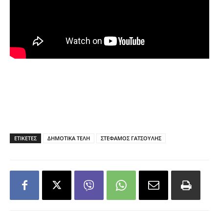
ΕΤΙΚΕΤΕΣ
ΔΗΜΟΤΙΚΑ ΤΕΛΗ
ΣΤΕΦΑΜΟΣ ΓΑΤΣΟΥΛΗΣ