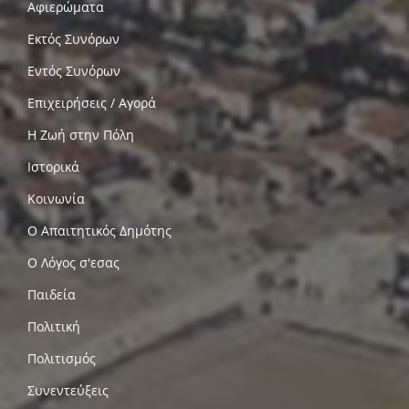
Αφιερώματα
Εκτός Συνόρων
Εντός Συνόρων
Επιχειρήσεις / Αγορά
Η Ζωή στην Πόλη
Ιστορικά
Κοινωνία
Ο Απαιτητικός Δημότης
Ο Λόγος σ'εσας
Παιδεία
Πολιτική
Πολιτισμός
Συνεντεύξεις