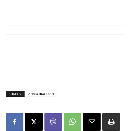
ΕΤΙΚΕΤΕΣ
ΔΗΜΟΤΙΚΑ ΤΕΛΗ