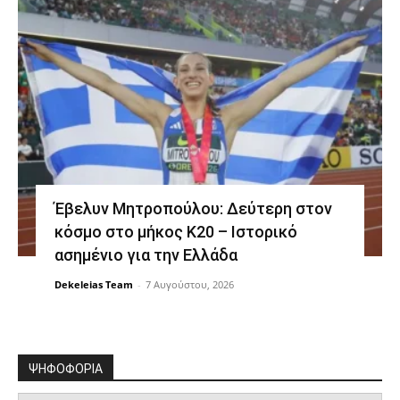
Έβελυν Μητροπούλου: Δεύτερη στον
κόσμο στο μήκος Κ20 – Ιστορικό
ασημένιο για την Ελλάδα
Dekeleias Team
-
7 Αυγούστου, 2026
ΨΗΦΟΦΟΡΙΑ