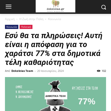
Αρχική
Η Ζωή στην Πόλη
Κοινωνία
Κοινωνία
Πολιτική
Εσύ θα τα πληρώσεις! Αυτή
είναι η απόφαση για το
χαράτσι 77% στα δημοτικά
τέλη καθαριότητας
Από
Dekeleias Team
-
20 Ιανουαρίου, 2024
102