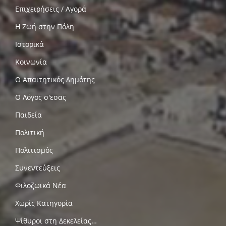
Επιχειρήσεις / Αγορά
Η Ζωή στην Πόλη
Ιστορικά
Κοινωνία
Ο Απαιτητικός Δημότης
Ο Λόγος σ'εσας
Παιδεία
Πολιτική
Πολιτισμός
Συνεντεύξεις
Φιλοζωικά Νέα
Χωρίς Κατηγορία
Ψίθυροι στη Δεκελείας…