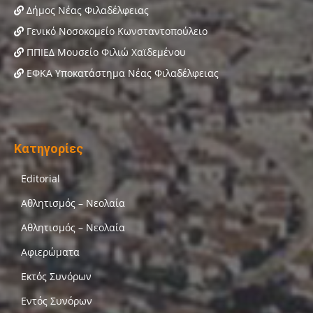
Δήμος Νέας Φιλαδέλφειας
Γενικό Νοσοκομείο Κωνσταντοπούλειο
ΠΠΙΕΔ Μουσείο Φιλιώ Χαϊδεμένου
ΕΦΚΑ Υποκατάστημα Νέας Φιλαδέλφειας
Κατηγορίες
Editorial
Αθλητισμός – Νεολαία
Αθλητισμός – Νεολαία
Αφιερώματα
Εκτός Συνόρων
Εντός Συνόρων