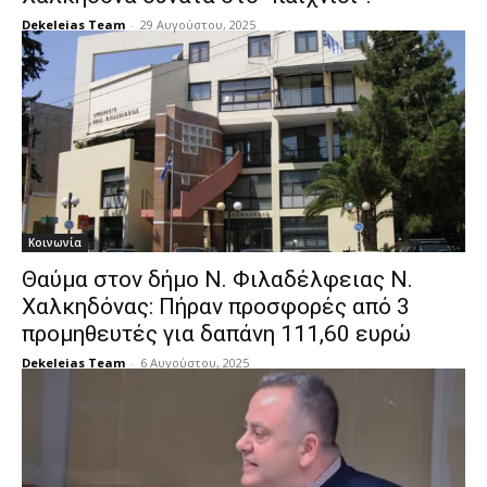
Dekeleias Team
-
29 Αυγούστου, 2025
Κοινωνία
Θαύμα στον δήμο Ν. Φιλαδέλφειας Ν.
Χαλκηδόνας: Πήραν προσφορές από 3
προμηθευτές για δαπάνη 111,60 ευρώ
Dekeleias Team
-
6 Αυγούστου, 2025