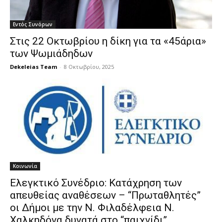
Εντός Συνόρων
Στις 22 Οκτωβρίου η δίκη για τα «45άρια»
των Ψωμιάδηδων
Dekeleias Team
-
8 Οκτωβρίου, 2025
Κοινωνία
Ελεγκτικό Συνέδριο: Κατάχρηση των
απευθείας αναθέσεων – “Πρωταθλητές”
οι Δήμοι με την Ν. Φιλαδέλφεια Ν.
Χαλκηδόνα δυνατά στο “παιχνίδι”.