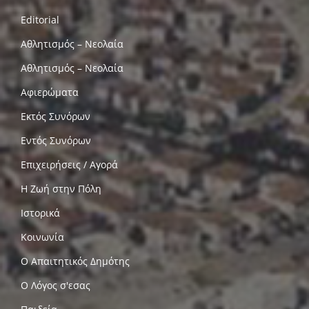
Editorial
Αθλητισμός – Νεολαία
Αθλητισμός – Νεολαία
Αφιερώματα
Εκτός Συνόρων
Εντός Συνόρων
Επιχειρήσεις / Αγορά
Η Ζωή στην Πόλη
Ιστορικά
Κοινωνία
Ο Απαιτητικός Δημότης
Ο Λόγος σ'εσας