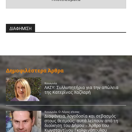
ΔΙΑΦΗΜΙΣΗ
Δημοφιλέστερα Άρθρα