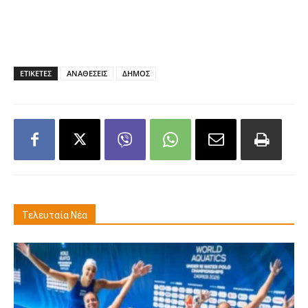
ΕΤΙΚΕΤΕΣ
ΑΝΑΘΕΣΕΙΣ
ΔΗΜΟΣ
Τελευταία Νέα