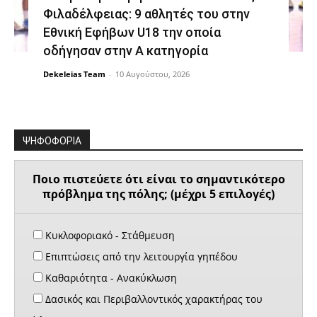
Φιλαδέλφειας: 9 αθλητές του στην
Εθνική Εφήβων U18 την οποία
οδήγησαν στην Α κατηγορία
Dekeleias Team
-
10 Αυγούστου, 2026
ΨΗΦΟΦΟΡΙΑ
Ποιο πιστεύετε ότι είναι το σημαντικότερο
πρόβλημα της πόλης; (μέχρι 5 επιλογές)
Κυκλοφοριακό - Στάθμευση
Επιπτώσεις από την λειτουργία γηπέδου
Καθαριότητα - Ανακύκλωση
Δασικός και Περιβαλλοντικός χαρακτήρας του