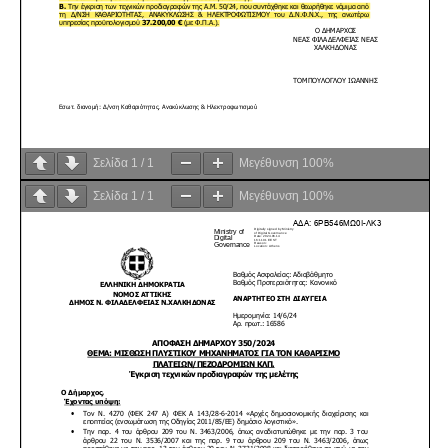
Σελίδα
1
/
1
Μεγέθυνση
100%
Σελίδα
1
/
1
Μεγέθυνση
100%