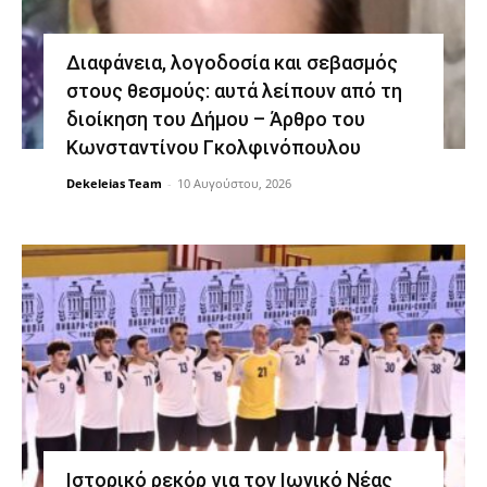
Διαφάνεια, λογοδοσία και σεβασμός
στους θεσμούς: αυτά λείπουν από τη
διοίκηση του Δήμου – Άρθρο του
Κωνσταντίνου Γκολφινόπουλου
Dekeleias Team
-
10 Αυγούστου, 2026
Ιστορικό ρεκόρ για τον Ιωνικό Νέας