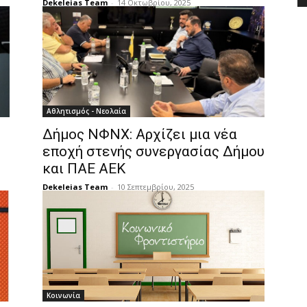
Dekeleias Team
-
14 Οκτωβρίου, 2025
Αθλητισμός - Νεολαία
Δήμος ΝΦΝΧ: Αρχίζει μια νέα
εποχή στενής συνεργασίας Δήμου
και ΠΑΕ ΑΕΚ
Dekeleias Team
-
10 Σεπτεμβρίου, 2025
Κοινωνία