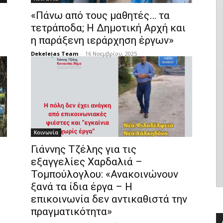
«Πάνω από τους μαθητές… τα
τετράποδα; Η Δημοτική Αρχή και
η παράξενη ιεράρχηση έργων»
Dekeleias Team
-
16 Νοεμβρίου, 2025
Κοινωνία
Γιάννης Τζέλης για τις
εξαγγελίες Χαρδαλιά –
Τομπούλογλου: «Ανακοινώνουν
ξανά τα ίδια έργα – Η
επικοινωνία δεν αντικαθιστά την
πραγματικότητα»