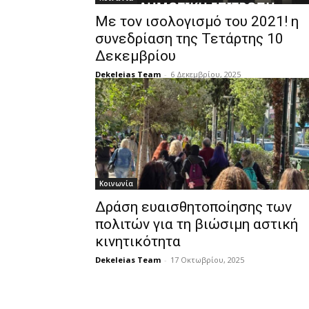
Με τον ισολογισμό του 2021! η
συνεδρίαση της Τετάρτης 10
Δεκεμβρίου
Dekeleias Team
-
6 Δεκεμβρίου, 2025
Κοινωνία
Δράση ευαισθητοποίησης των
πολιτών για τη βιώσιμη αστική
κινητικότητα
Dekeleias Team
-
17 Οκτωβρίου, 2025