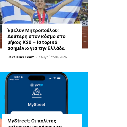
Έβελυν Μητροπούλου:
Δεύτερη στον κόσμο στο
μήκος Κ20 – Ιστορικό
ασημένιο για την Ελλάδα
Dekeleias Team
-
7 Αυγούστου, 2026
MyStreet: Οι πολίτες
καλούνται να κάνουν τη