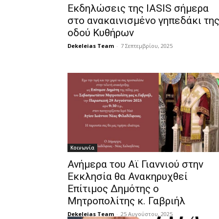
Εκδηλώσεις της IASIS σήμερα
στο ανακαινισμένο γηπεδάκι τη
οδού Κυθήρων
Dekeleias Team
-
7 Σεπτεμβρίου, 2025
Κοινωνία
Ανήμερα του Αϊ Γιαννιού στην
Εκκλησία θα Ανακηρυχθεί
Επίτιμος Δημότης ο
Μητροπολίτης κ. Γαβριήλ
Dekeleias Team
-
25 Αυγούστου, 2025