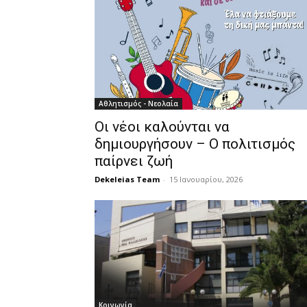
Αθλητισμός - Νεολαία
Οι νέοι καλούνται να
δημιουργήσουν – Ο πολιτισμός
παίρνει ζωή
Dekeleias Team
-
15 Ιανουαρίου, 2026
Κοινωνία