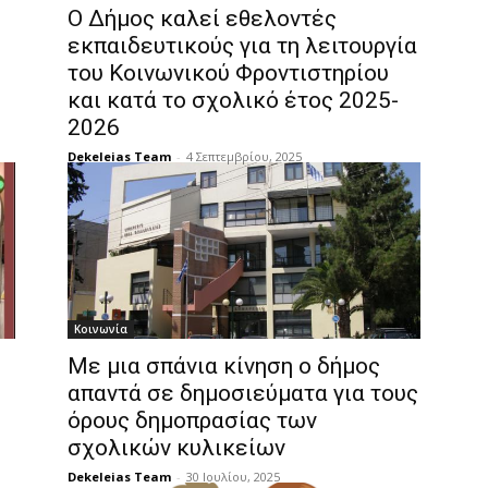
Ο Δήμος καλεί εθελοντές
ς
εκπαιδευτικούς για τη λειτουργία
του Κοινωνικού Φροντιστηρίου
και κατά το σχολικό έτος 2025-
2026
Dekeleias Team
-
4 Σεπτεμβρίου, 2025
Κοινωνία
Με μια σπάνια κίνηση ο δήμος
απαντά σε δημοσιεύματα για τους
όρους δημοπρασίας των
σχολικών κυλικείων
Dekeleias Team
-
30 Ιουλίου, 2025