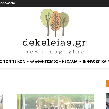
λαδέλφεια
Σ ΤΩΝ ΤΕΙΧΏΝ
ΑΘΛΗΤΙΣΜΌΣ – ΝΕΟΛΑΊΑ
ΦΙΛΟΖΩΙΚΆ 