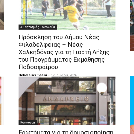
Αθλητισμός - Νεολαία
Πρόσκληση του Δήμου Νέας
Φιλαδέλφειας – Νέας
Χαλκηδόνας για τη Γιορτή Λήξης
του Προγράμματος Εκμάθησης
Ποδοσφαίρου
Dekeleias Team
-
12 Ιουνίου, 2026
Κοινωνία
Ερωτήματα για τη δημοσιοποίηση