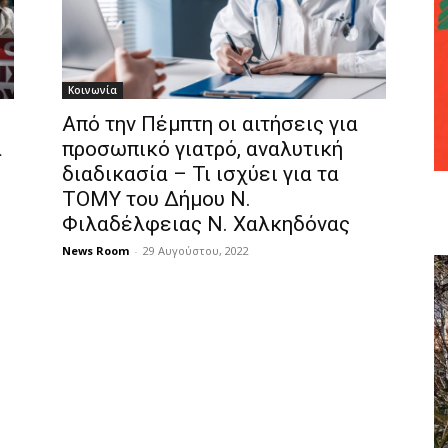
Κοινωνία
Από την Πέμπτη οι αιτήσεις για
α
προσωπικό γιατρό, αναλυτική
διαδικασία – Τι ισχύει για τα
ΤΟΜΥ του Δήμου Ν.
Φιλαδέλφειας Ν. Χαλκηδόνας
News Room
-
29 Αυγούστου, 2022