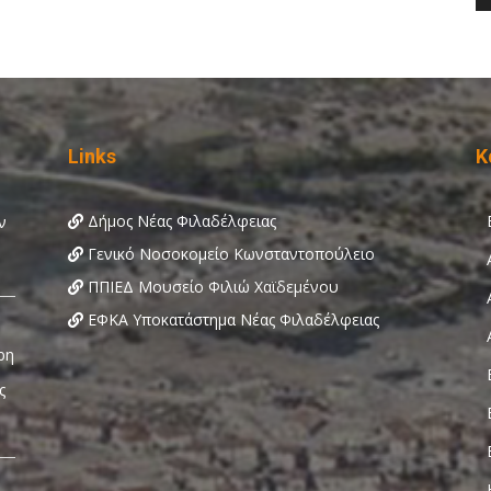
Links
Κ
Δήμος Νέας Φιλαδέλφειας
Γενικό Νοσοκομείο Κωνσταντοπούλειο
ΠΠΙΕΔ Μουσείο Φιλιώ Χαϊδεμένου
ΕΦΚΑ Υποκατάστημα Νέας Φιλαδέλφειας