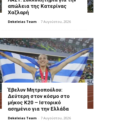
απώλεια της Κατερίνας
Χαζλαρή
Dekeleias Team
-
7 Αυγούστου, 2026
Έβελυν Μητροπούλου:
Δεύτερη στον κόσμο στο
μήκος Κ20 – Ιστορικό
ασημένιο για την Ελλάδα
Dekeleias Team
-
7 Αυγούστου, 2026