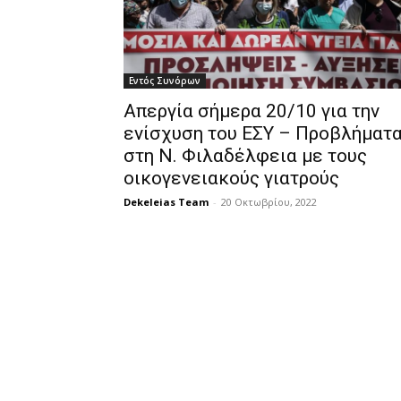
Εντός Συνόρων
Απεργία σήμερα 20/10 για την
ενίσχυση του ΕΣΥ – Προβλήματ
στη Ν. Φιλαδέλφεια με τους
οικογενειακούς γιατρούς
Dekeleias Team
-
20 Οκτωβρίου, 2022