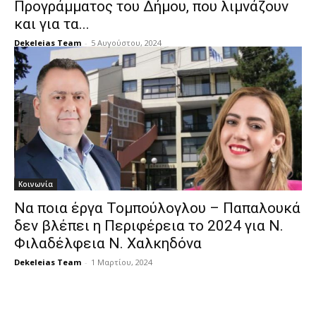
Προγράμματος του Δήμου, που λιμνάζουν
και για τα...
Dekeleias Team
-
5 Αυγούστου, 2024
Κοινωνία
Να ποια έργα Τομπούλογλου – Παπαλουκά
δεν βλέπει η Περιφέρεια το 2024 για Ν.
Φιλαδέλφεια Ν. Χαλκηδόνα
Dekeleias Team
-
1 Μαρτίου, 2024