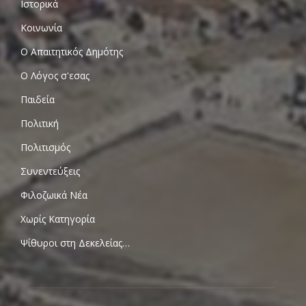
Ιστορικά
Κοινωνία
Ο Απαιτητικός Δημότης
Ο Λόγος σ'εσας
Παιδεία
Πολιτική
Πολιτισμός
Συνεντεύξεις
Φιλοζωικά Νέα
Χωρίς Κατηγορία
Ψίθυροι στη Δεκελείας…