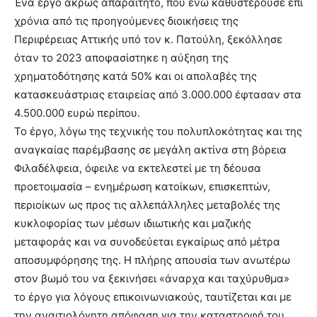
Ένα έργο άκρως απαραίτητο, που ενώ καθυστερούσε επί
χρόνια από τις προηγούμενες διοικήσεις της
Περιφέρειας Αττικής υπό τον κ. Πατούλη, ξεκόλλησε
όταν το 2023 αποφασίστηκε η αύξηση της
χρηματοδότησης κατά 50% και οι απολαβές της
κατασκευάστριας εταιρείας από 3.000.000 έφτασαν στα
4.500.000 ευρώ περίπου.
Το έργο, λόγω της τεχνικής του πολυπλοκότητας και της
αναγκαίας παρέμβασης σε μεγάλη ακτίνα στη βόρεια
Φιλαδέλφεια, όφειλε να εκτελεστεί με τη δέουσα
προετοιμασία – ενημέρωση κατοίκων, επισκεπτών,
περιοίκων ως προς τις αλλεπάλληλες μεταβολές της
κυκλοφορίας των μέσων ιδιωτικής και μαζικής
μεταφοράς και να συνοδεύεται εγκαίρως από μέτρα
αποσυμφόρησης της. Η πλήρης απουσία των ανωτέρω
στον βωμό του να ξεκινήσει «άναρχα και ταχύρυθμα»
το έργο για λόγους επικοινωνιακούς, ταυτίζεται και με
την αναιτιολόγητη απόφαση για την καταστροφή του