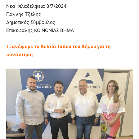
Νέα Φιλαδέλφεια 3/7/2024
Γιάννης Τζέλης
Δημοτικός Σύμβουλος
Επικεφαλής ΚΟΙΝΩΝΙΑΣ ΒΗΜΑ
Τι ανέφερε το Δελτίο Τύπου του Δήμου για τη
συνάντηση