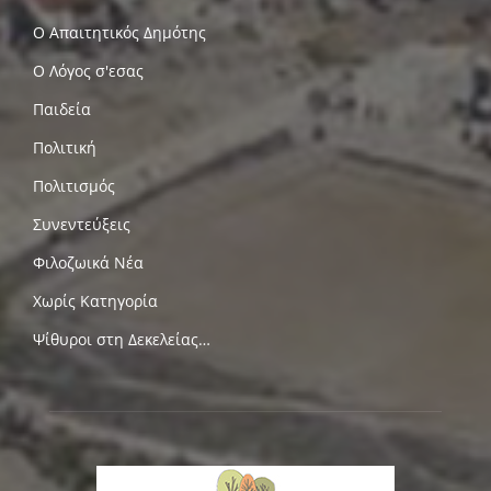
Ο Απαιτητικός Δημότης
Ο Λόγος σ'εσας
Παιδεία
Πολιτική
Πολιτισμός
Συνεντεύξεις
Φιλοζωικά Νέα
Χωρίς Κατηγορία
Ψίθυροι στη Δεκελείας…