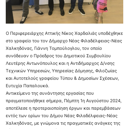
Ο Περιφερειάρχης Αττικής Νίκος Χαρδαλιάς υποδέχθηκε
στο γραφείο του τον Δήμαρχο Νέας Φιλαδέλφειας-Νέας
Χαλκηδόνας, Γιάννη Τομπούλογλου, τον οποίο
συνόδευαν ο Πρόεδρος του Δημοτικού Συμβουλίου
Λευτέρης Αντωνόπουλος και η Αντιδήμαρχος Δ/νσης
Τεχνικών Υπηρεσιών, Υπηρεσίας Δόμησης, Φιλοζωίας
και Αυτοτελούς γραφείου Τύπου & Δημοσίων Σχέσεων,
Ευτυχία Παπαλουκά.
Αντικείμενο της συνάντησης εργασίας που
πραγματοποιήθηκε σήμερα, Πέμπτη 1η Αυγούστου 2024,
αποτέλεσε η προτεραιοποίηση έργων και παρεμβάσεων
εντός των ορίων του Δήμου Νέας Φιλαδέλφειας-Νέας
Χαλκηδόνας, με γνώμονα τις πραγματικές ανάγκες της