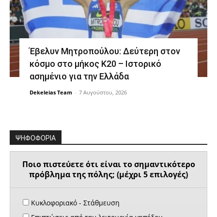
Έβελυν Μητροπούλου: Δεύτερη στον
κόσμο στο μήκος Κ20 – Ιστορικό
ασημένιο για την Ελλάδα
Dekeleias Team
-
7 Αυγούστου, 2026
ΨΗΦΟΦΟΡΙΑ
Ποιο πιστεύετε ότι είναι το σημαντικότερο
πρόβλημα της πόλης; (μέχρι 5 επιλογές)
Κυκλοφοριακό - Στάθμευση