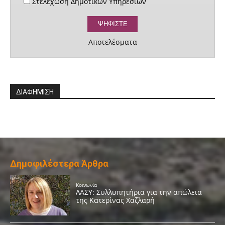
Στελέχωση Δημοτικών Υπηρεσιών
Αποτελέσματα
ΔΙΑΦΗΜΙΣΗ
Δημοφιλέστερα Άρθρα