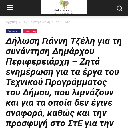
Αρχική
Η Ζωή στην Πόλη
Κοινωνία
Κοινωνία
Πολιτική
Δήλωση Γιάννη Τζέλη για τη
συνάντηση Δημάρχου
Περιφερειάρχη – Ζητά
ενημέρωση για τα έργα του
Τεχνικού Προγράμματος
του Δήμου, που λιμνάζουν
και για τα οποία δεν έγινε
αναφορά, καθώς και την
προσφυγή στο ΣτΕ για την