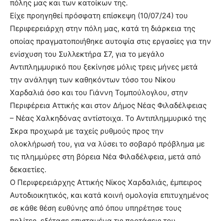
πόλης μας και των κατοίκων της.
Είχε προηγηθεί πρόσφατη επίσκεψη (10/07/24) του
Περιφερειάρχη στην πόλη μας, κατά τη διάρκεια της
οποίας πραγματοποιήθηκε αυτοψία στις εργασίες για την
ενίσχυση του Συλλεκτήρα Σ7, για το μεγάλο
Αντιπλημμυρικό που ξεκίνησε μόλις τρεις μήνες μετά
την ανάληψη των καθηκόντων τόσο του Νίκου
Χαρδαλιά όσο και του Γιάννη Τομπούλογλου, στην
Περιφέρεια Αττικής
και στον
Δήμος Νέας Φιλαδέλφειας
– Νέας Χαλκηδόνας
αντίστοιχα. Το Αντιπλημμυρικό της
Σκρα προχωρά με ταχείς ρυθμούς προς την
ολοκλήρωσή του, για να λύσει το σοβαρό πρόβλημα με
τις πλημμύρες στη βόρεια Νέα Φιλαδέλφεια, μετά από
δεκαετίες.
Ο Περιφερειάρχης Αττικής
Νίκος Χαρδαλιάς
, έμπειρος
Αυτοδιοικητικός, και κατά κοινή ομολογία επιτυχημένος
σε κάθε θέση ευθύνης από όπου υπηρέτησε τους
πολίτες, εξέτασε επισταμένα τις προτάσεις του