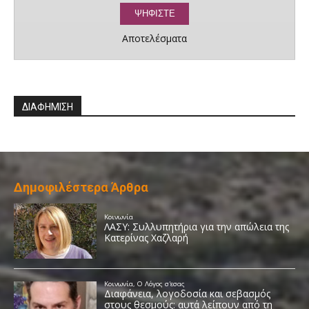
Αποτελέσματα
ΔΙΑΦΗΜΙΣΗ
Δημοφιλέστερα Άρθρα