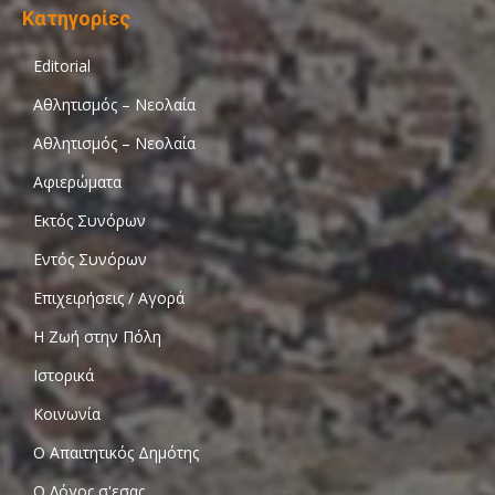
Κατηγορίες
Editorial
Αθλητισμός – Νεολαία
Αθλητισμός – Νεολαία
Αφιερώματα
Εκτός Συνόρων
Εντός Συνόρων
Επιχειρήσεις / Αγορά
Η Ζωή στην Πόλη
Ιστορικά
Κοινωνία
Ο Απαιτητικός Δημότης
Ο Λόγος σ'εσας