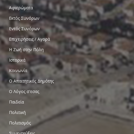
Αφιερώματα
Εκτός Συνόρων
Εντός Συνόρων
Επιχειρήσεις / Αγορά
Η Ζωή στην Πόλη
Ιστορικά
Κοινωνία
Ο Απαιτητικός Δημότης
Ο Λόγος σ'εσας
Παιδεία
Πολιτική
Πολιτισμός
Συνεντεύξεις