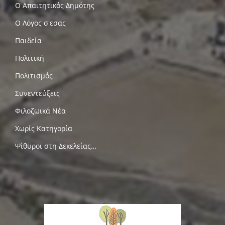
Ο Απαιτητικός Δημότης
Ο Λόγος σ'εσας
Παιδεία
Πολιτική
Πολιτισμός
Συνεντεύξεις
Φιλοζωικά Νέα
Χωρίς Κατηγορία
Ψίθυροι στη Δεκελείας…