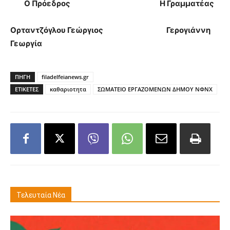
Ο Πρόεδρος Η Γραμματέας
Ορταντζόγλου Γεώργιος Γερογιάννη
Γεωργία
ΠΗΓΗ
filadelfeianews.gr
ΕΤΙΚΕΤΕΣ
καθαριοτητα
ΣΩΜΑΤΕΙΟ ΕΡΓΑΖΟΜΕΝΩΝ ΔΗΜΟΥ ΝΦΝΧ
Τελευταία Νέα