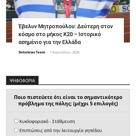
Έβελυν Μητροπούλου: Δεύτερη στον
κόσμο στο μήκος Κ20 – Ιστορικό
ασημένιο για την Ελλάδα
Dekeleias Team
-
7 Αυγούστου, 2026
ΨΗΦΟΦΟΡΙΑ
Ποιο πιστεύετε ότι είναι το σημαντικότερο
πρόβλημα της πόλης; (μέχρι 5 επιλογές)
Κυκλοφοριακό - Στάθμευση
Επιπτώσεις από την λειτουργία γηπέδου