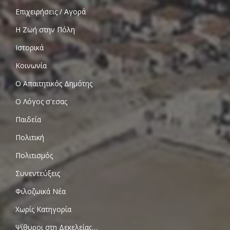
Επιχειρήσεις / Αγορά
Η Ζωή στην Πόλη
Ιστορικά
Κοινωνία
Ο Απαιτητικός Δημότης
Ο Λόγος σ'εσας
Παιδεία
Πολιτική
Πολιτισμός
Συνεντεύξεις
Φιλοζωικά Νέα
Χωρίς Κατηγορία
Ψίθυροι στη Δεκελείας…