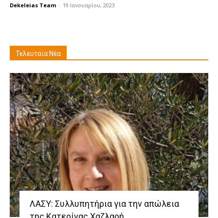
Dekeleias Team
-
19 Ιανουαρίου, 2023
Τελευταία Νέα
ΛΑΣΥ: Συλλυπητήρια για την απώλεια
της Κατερίνας Χαζλαρή