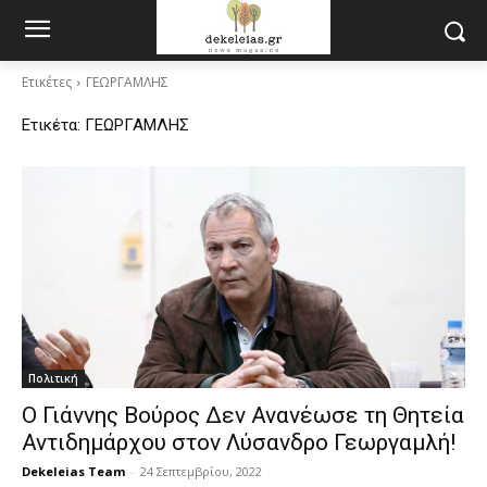
Ετικέτες
ΓΕΩΡΓΑΜΛΗΣ
Ετικέτα:
ΓΕΩΡΓΑΜΛΗΣ
Πολιτική
Ο Γιάννης Βούρος Δεν Ανανέωσε τη Θητεία
Αντιδημάρχου στον Λύσανδρο Γεωργαμλή!
Dekeleias Team
-
24 Σεπτεμβρίου, 2022