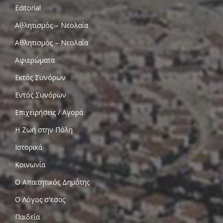
Editorial
Αθλητισμός – Νεολαία
Αθλητισμός – Νεολαία
Αφιερώματα
Εκτός Συνόρων
Εντός Συνόρων
Επιχειρήσεις / Αγορά
Η Ζωή στην Πόλη
Ιστορικά
Κοινωνία
Ο Απαιτητικός Δημότης
Ο Λόγος σ'εσας
Παιδεία