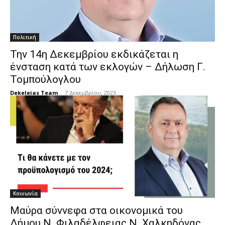
Πολιτική
Την 14η Δεκεμβρίου εκδικάζεται η
ένσταση κατά των εκλογών – Δήλωση Γ.
Τομπούλογλου
Dekeleias Team
-
7 Δεκεμβρίου, 2023
Κοινωνία
Μαύρα σύννεφα στα οικονομικά του
Δήμου Ν. Φιλαδέλφειας Ν. Χαλκηδόνας