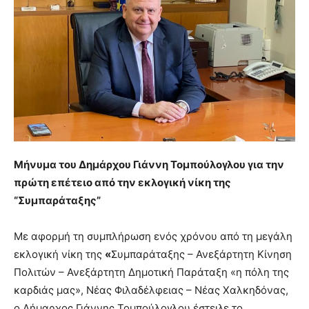
Μήνυμα του Δημάρχου Γιάννη Τομπούλογλου για την
πρώτη επέτειο από την εκλογική νίκη της
“Συμπαράταξης”
Με αφορμή τη συμπλήρωση ενός χρόνου από τη μεγάλη
εκλογική νίκη της
«
Συμπαράταξης – Ανεξάρτητη Κίνηση
Πολιτών – Ανεξάρτητη Δημοτική Παράταξη «η πόλη της
καρδιάς μας», Νέας Φιλαδέλφειας – Νέας Χαλκηδόνας,
ο Δήμαρχος Γιάννης Τομπούλογλου έστειλε το