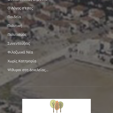
Ο Λόγος σ'εσας
Παιδεία
Πολιτική
Πολιτισμός
Συνεντεύξεις
Φιλοζωικά Νέα
Χωρίς Κατηγορία
Ψίθυροι στη Δεκελείας…