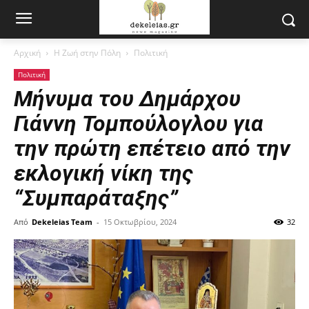
Αρχική
Η Ζωή στην Πόλη
Πολιτική
Πολιτική
Μήνυμα του Δημάρχου
Γιάννη Τομπούλογλου για
την πρώτη επέτειο από την
εκλογική νίκη της
“Συμπαράταξης”
Από
Dekeleias Team
-
15 Οκτωβρίου, 2024
32