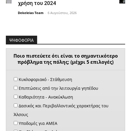
χρήση του 2024
Dekeleias Team
-
6 Αυγούστου, 2026
ΨΗΦΟΦΟΡΙΑ
Ποιο πιστεύετε ότι είναι το σημαντικότερο
πρόβλημα της πόλης; (μέχρι 5 επιλογές)
Κυκλοφοριακό - Στάθμευση
Επιπτώσεις από την λειτουργία γηπέδου
Καθαριότητα - Ανακύκλωση
Δασικός και Περιβαλλοντικός χαρακτήρας του
Άλσους
Υποδομές για ΑΜΕΑ