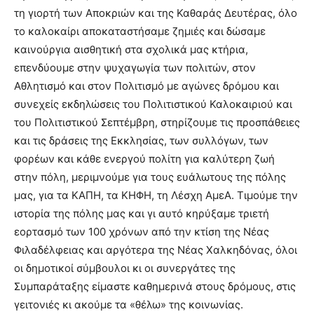
τη γιορτή των Αποκριών και της Καθαράς Δευτέρας, όλο
το καλοκαίρι αποκαταστήσαμε ζημιές και δώσαμε
καινούργια αισθητική στα σχολικά μας κτήρια,
επενδύουμε στην ψυχαγωγία των πολιτών, στον
Αθλητισμό και στον Πολιτισμό με αγώνες δρόμου και
συνεχείς εκδηλώσεις του Πολιτιστικού Καλοκαιριού και
του Πολιτιστικού Σεπτέμβρη, στηρίζουμε τις προσπάθειες
και τις δράσεις της Εκκλησίας, των συλλόγων, των
φορέων και κάθε ενεργού πολίτη για καλύτερη ζωή
στην πόλη, μεριμνούμε για τους ευάλωτους της πόλης
μας, για τα ΚΑΠΗ, τα ΚΗΦΗ, τη Λέσχη ΑμεΑ. Τιμούμε την
ιστορία της πόλης μας και γι αυτό κηρύξαμε τριετή
εορτασμό των 100 χρόνων από την κτίση της Νέας
Φιλαδέλφειας και αργότερα της Νέας Χαλκηδόνας, όλοι
οι δημοτικοί σύμβουλοι κι οι συνεργάτες της
Συμπαράταξης είμαστε καθημερινά στους δρόμους, στις
γειτονιές κι ακούμε τα «θέλω» της κοινωνίας.