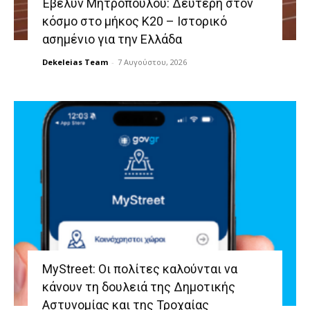
Έβελυν Μητροπούλου: Δεύτερη στον
κόσμο στο μήκος Κ20 – Ιστορικό
ασημένιο για την Ελλάδα
Dekeleias Team
-
7 Αυγούστου, 2026
MyStreet: Οι πολίτες καλούνται να
κάνουν τη δουλειά της Δημοτικής
Αστυνομίας και της Τροχαίας