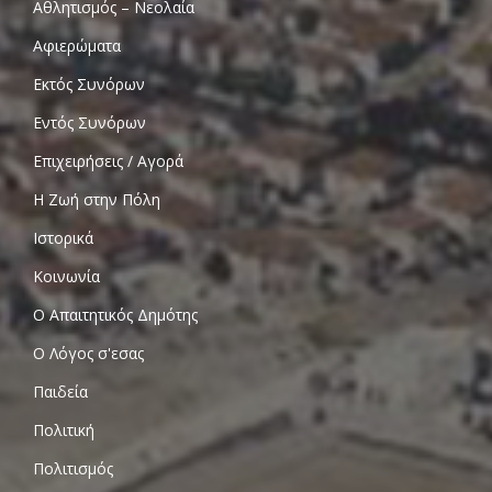
Αθλητισμός – Νεολαία
Αφιερώματα
Εκτός Συνόρων
Εντός Συνόρων
Επιχειρήσεις / Αγορά
Η Ζωή στην Πόλη
Ιστορικά
Κοινωνία
Ο Απαιτητικός Δημότης
Ο Λόγος σ'εσας
Παιδεία
Πολιτική
Πολιτισμός