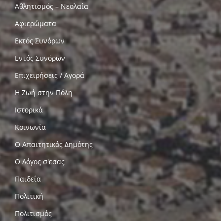
Αθλητισμός – Νεολαία
Αφιερώματα
Εκτός Συνόρων
Εντός Συνόρων
Επιχειρήσεις / Αγορά
Η Ζωή στην Πόλη
Ιστορικά
Κοινωνία
Ο Απαιτητικός Δημότης
Ο Λόγος σ'εσας
Παιδεία
Πολιτική
Πολιτισμός