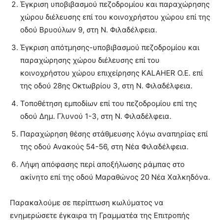
Έγκριση υποβιβασμού πεζοδρομίου και παραχώρησης
χώρου διέλευσης επί του κοινοχρήστου χώρου επί της
οδού Βρυούλων 9, στη Ν. Φιλαδέλφεια.
Έγκριση απότμησης-υποβιβασμού πεζοδρομίου και
παραχώρησης χώρου διέλευσης επί του
κοινοχρήστου χώρου επιχείρησης KALAHER O.E. επί
της οδού 28ης Οκτωβρίου 3, στη Ν. Φιλαδέλφεια.
Τοποθέτηση εμποδίων επί του πεζοδρομίου επί της
οδού Δημ. Γλυνού 1-3, στη Ν. Φιλαδέλφεια.
Παραχώρηση θέσης στάθμευσης λόγω αναπηρίας επί
της οδού Ανακούς 54-56, στη Νέα Φιλαδέλφεια.
Λήψη απόφασης περί αποξήλωσης ράμπας στο
ακίνητο επί της οδού Μαραθώνος 20 Νέα Χαλκηδόνα.
Παρακαλούμε σε περίπτωση κωλύματος να
ενημερώσετε έγκαιρα τη Γραμματέα της Επιτροπής