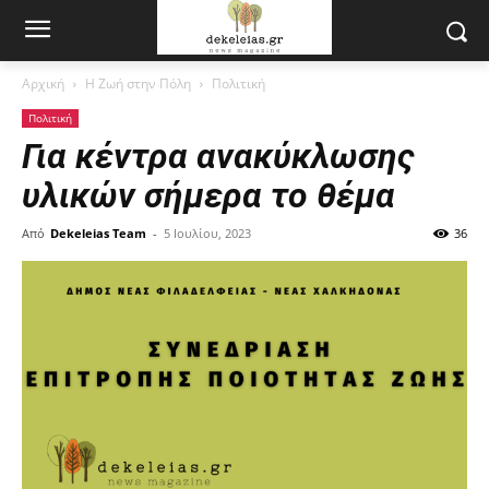
Αρχική
Η Ζωή στην Πόλη
Πολιτική
Πολιτική
Για κέντρα ανακύκλωσης
υλικών σήμερα το θέμα
Από
Dekeleias Team
-
5 Ιουλίου, 2023
36