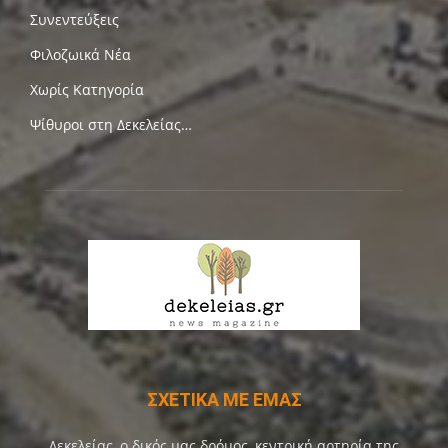
Συνεντεύξεις
Φιλοζωικά Νέα
Χωρίς Κατηγορία
Ψίθυροι στη Δεκελείας…
ΣΧΕΤΙΚΑ ΜΕ ΕΜΑΣ
Δεκελείας, ο δικός μας δρόμος, κεντρική αρτηρία της