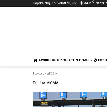
C
Παρασκευή, 7 Αυγούστου, 2026
34.2
Νέα Φι
ΑΡΧΙΚΉ
Η ΖΩΉ ΣΤΗΝ ΠΌΛΗ
ΕΚΤΌ
Ετικέτες
ΔΙΟΔΙΑ
Ετικέτα:
ΔΙΟΔΙΑ