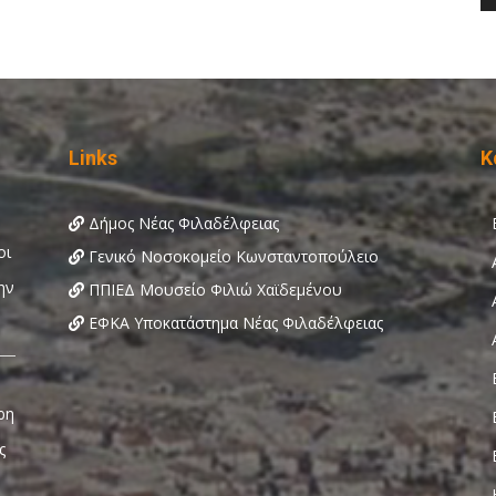
Links
Κ
Δήμος Νέας Φιλαδέλφειας
Γενικό Νοσοκομείο Κωνσταντοπούλειο
ΠΠΙΕΔ Μουσείο Φιλιώ Χαϊδεμένου
ΕΦΚΑ Υποκατάστημα Νέας Φιλαδέλφειας