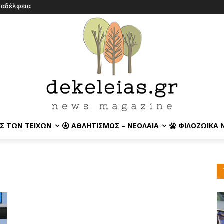
λαδέλφεια
Σ ΤΩΝ ΤΕΙΧΏΝ
ΑΘΛΗΤΙΣΜΌΣ – ΝΕΟΛΑΊΑ
ΦΙΛΟΖΩΙΚΆ 