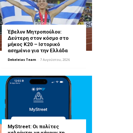
Έβελυν Μητροπούλου:
Δεύτερη στον κόσμο στο
μήκος Κ20 – Ιστορικό
ασημένιο για την Ελλάδα
Dekeleias Team
-
7 Αυγούστου, 2026
MyStreet: Οι πολίτες
καλούνται να κάνουν τη