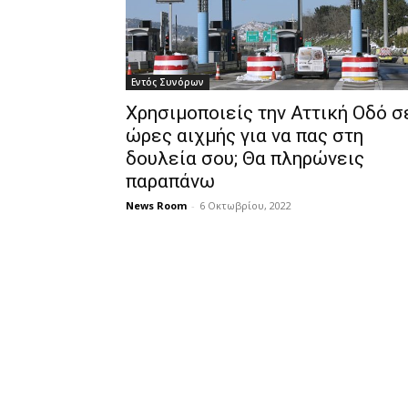
Εντός Συνόρων
Χρησιμοποιείς την Αττική Οδό σ
ώρες αιχμής για να πας στη
δουλεία σου; Θα πληρώνεις
παραπάνω
News Room
-
6 Οκτωβρίου, 2022