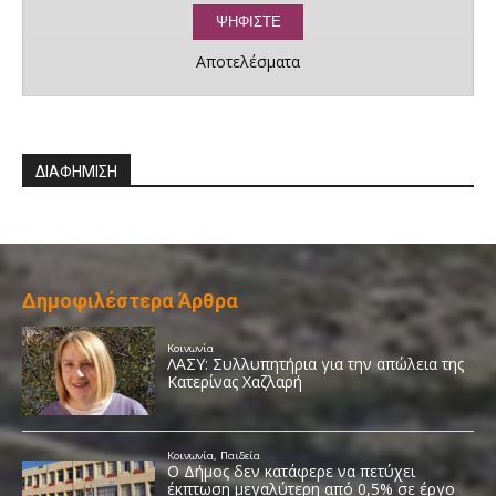
Αποτελέσματα
ΔΙΑΦΗΜΙΣΗ
Δημοφιλέστερα Άρθρα