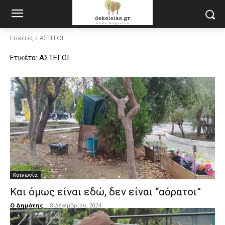
Ετικέτες
ΑΣΤΕΓΟΙ
Ετικέτα:
ΑΣΤΕΓΟΙ
Κοινωνία
Και όμως είναι εδώ, δεν είναι “αόρατοι”
Ο Δημότης
-
8 Δεκεμβρίου, 2024