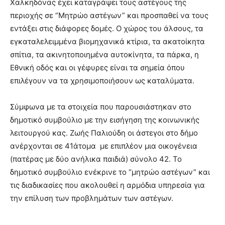
Χαλκηδόνας έχει καταγράψει τους αστέγους της
περιοχής σε “Μητρώο αστέγων” και προσπαθεί να τους
εντάξει στις διάφορες δομές. Ο χώρος του άλσους, τα
εγκαταλελειμμένα βιομηχανικά κτίρια, τα ακατοίκητα
σπίτια, τα ακινητοποιημένα αυτοκίνητα, τα πάρκα, η
Εθνική οδός και οι γέφυρες είναι τα σημεία όπου
επιλέγουν να τα χρησιμοποιήσουν ως καταλύματα.
Σύμφωνα με τα στοιχεία που παρουσιάστηκαν στο
δημοτικό συμβούλιο με την εισήγηση της κοινωνικής
λειτουργού κας. Ζωής Παλιούδη οι άστεγοι στο δήμο
ανέρχονται σε 41άτομα με επιπλέον μια οικογένεια
(πατέρας με δύο ανήλικα παιδιά) σύνολο 42. Το
δημοτικό συμβούλιο ενέκρινε το “μητρώο αστέγων” και
τις διαδικασίες που ακολουθεί η αρμόδια υπηρεσία για
την επίλυση των προβλημάτων των αστέγων.