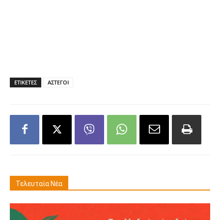
ΕΤΙΚΕΤΕΣ
ΑΣΤΕΓΟΙ
Τελευταία Νέα