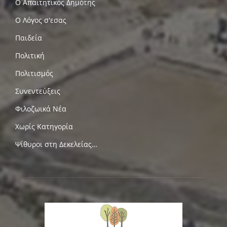
Ο Απαιτητικός Δημότης
Ο Λόγος σ'εσας
Παιδεία
Πολιτική
Πολιτισμός
Συνεντεύξεις
Φιλοζωικά Νέα
Χωρίς Κατηγορία
Ψίθυροι στη Δεκελείας…