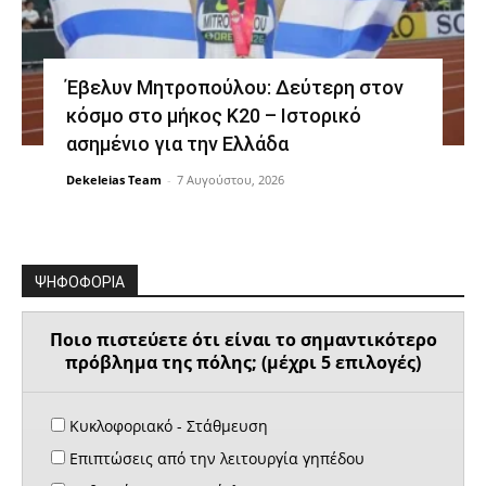
Έβελυν Μητροπούλου: Δεύτερη στον
κόσμο στο μήκος Κ20 – Ιστορικό
ασημένιο για την Ελλάδα
Dekeleias Team
-
7 Αυγούστου, 2026
ΨΗΦΟΦΟΡΙΑ
Ποιο πιστεύετε ότι είναι το σημαντικότερο
πρόβλημα της πόλης; (μέχρι 5 επιλογές)
Κυκλοφοριακό - Στάθμευση
Επιπτώσεις από την λειτουργία γηπέδου