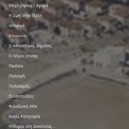
Επιχειρήσεις / Αγορά
Η Ζωή στην Πόλη
Ιστορικά
Κοινωνία
Ο Απαιτητικός Δημότης
Ο Λόγος σ'εσας
Παιδεία
Πολιτική
Πολιτισμός
Συνεντεύξεις
Φιλοζωικά Νέα
Χωρίς Κατηγορία
Ψίθυροι στη Δεκελείας…