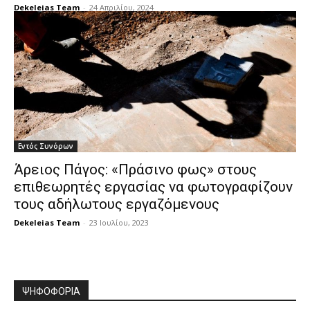
Dekeleias Team
-
24 Απριλίου, 2024
Εντός Συνόρων
Άρειος Πάγος: «Πράσινο φως» στους
επιθεωρητές εργασίας να φωτογραφίζουν
τους αδήλωτους εργαζόμενους
Dekeleias Team
-
23 Ιουλίου, 2023
ΨΗΦΟΦΟΡΙΑ