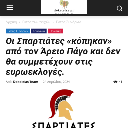
Αρχική
Εκτός των τειχών
Εντός Συνόρων
Εντός Συνόρων
Κοινωνία
Πολιτική
Οι Σπαρτιάτες «κόπηκαν»
από τον Άρειο Πάγο και δεν
θα συμμετέχουν στις
ευρωεκλογές.
Από
Dekeleias Team
-
24 Απριλίου, 2024
41