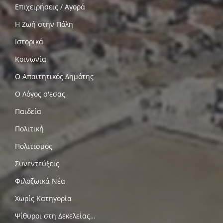
Επιχειρήσεις / Αγορά
Η Ζωή στην Πόλη
Ιστορικά
Κοινωνία
Ο Απαιτητικός Δημότης
Ο Λόγος σ'εσας
Παιδεία
Πολιτική
Πολιτισμός
Συνεντεύξεις
Φιλοζωικά Νέα
Χωρίς Κατηγορία
Ψίθυροι στη Δεκελείας…