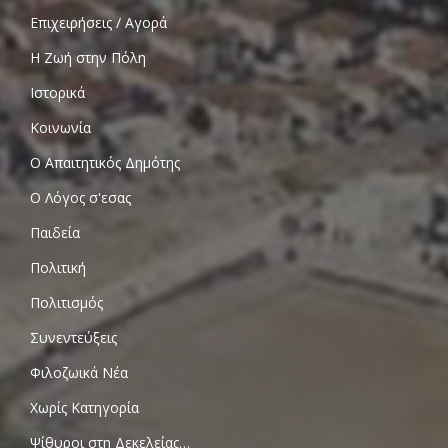
Επιχειρήσεις / Αγορά
Η Ζωή στην Πόλη
Ιστορικά
Κοινωνία
Ο Απαιτητικός Δημότης
Ο Λόγος σ'εσας
Παιδεία
Πολιτική
Πολιτισμός
Συνεντεύξεις
Φιλοζωικά Νέα
Χωρίς Κατηγορία
Ψίθυροι στη Δεκελείας…