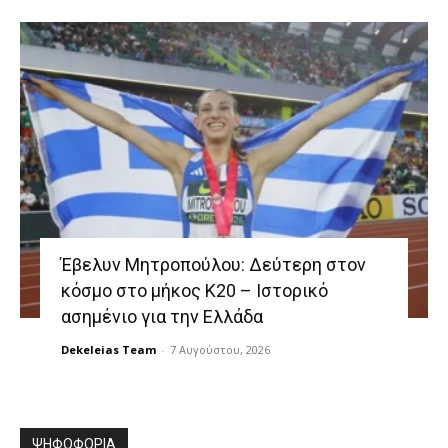
Έβελυν Μητροπούλου: Δεύτερη στον
κόσμο στο μήκος Κ20 – Ιστορικό
ασημένιο για την Ελλάδα
Dekeleias Team
-
7 Αυγούστου, 2026
ΨΗΦΟΦΟΡΙΑ