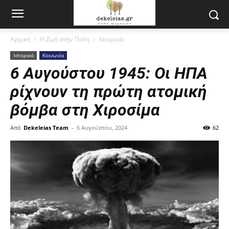
Αρχική
Η Ζωή στην Πόλη
Ιστορικά
Ιστορικά
Κοινωνία
6 Αυγούστου 1945: Οι ΗΠΑ
ρίχνουν τη πρώτη ατομική
βόμβα στη Χιροσίμα
Από
Dekeleias Team
-
6 Αυγούστου, 2024
62