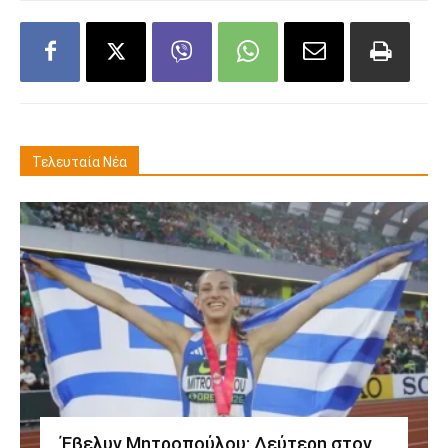
Τελευταία Νέα
Έβελυν Μητροπούλου: Δεύτερη στον