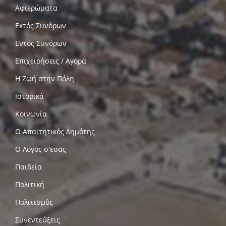
Αφιερώματα
Εκτός Συνόρων
Εντός Συνόρων
Επιχειρήσεις / Αγορά
Η Ζωή στην Πόλη
Ιστορικά
Κοινωνία
Ο Απαιτητικός Δημότης
Ο Λόγος σ'εσας
Παιδεία
Πολιτική
Πολιτισμός
Συνεντεύξεις