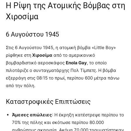
Η Ρίψη της Ατομικής Βόμβας στη
Χιροσίμα
6 Αυγούστου 1945
Στις 6 Αυγούστου 1945, η ατομική βόμβα «Little Boy»
ρίφθηκε στη
Χιροσίμα
από το αμερικανικό
βομβαρδιστικό αεροσκάφος
Enola Gay
, το οποίο
πιλοτάριζε ο συνταγματάρχης Πολ Τίμπετς. Η βόμβα
εξερράγη στις 08:15 το πρωί, περίπου 600 μέτρα πάνω
από την πόλη.
Καταστροφικές Επιπτώσεις
Άμεσες απώλειες
: Η έκρηξη κατέστρεψε περίπου το
70% της πόλης και σκότωσε περίπου 80.000
ανθρώπους ακαριαία. Ακόμα 70.000 τραυματίστηκαν