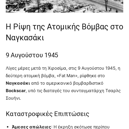
Η Ρίψη της Ατομικής Βόμβας στο
Ναγκασάκι
9 Αυγούστου 1945
Λίγες μέρες μετά τη Χιροσίμα, στις 9 Αυγούστου 1945, η
δεύτερη ατομική βόμβα, «Fat Man», ρίφθηκε στο
Ναγκασάκι
από το αμερικανικό βομβαρδιστικό
Bockscar
, υπό τις διαταγές του συνταγματάρχη Τσαρλς
Σουήνι.
Καταστροφικές Επιπτώσεις
Άμεσες απώλειες
: Η έκρηξη σκότωσε περίπου