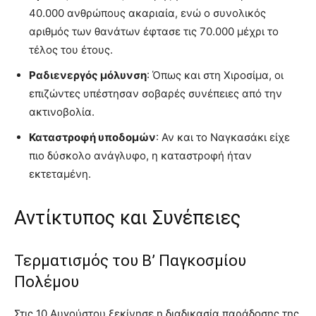
40.000 ανθρώπους ακαριαία, ενώ ο συνολικός
αριθμός των θανάτων έφτασε τις 70.000 μέχρι το
τέλος του έτους.
Ραδιενεργός μόλυνση
: Όπως και στη Χιροσίμα, οι
επιζώντες υπέστησαν σοβαρές συνέπειες από την
ακτινοβολία.
Καταστροφή υποδομών
: Αν και το Ναγκασάκι είχε
πιο δύσκολο ανάγλυφο, η καταστροφή ήταν
εκτεταμένη.
Αντίκτυπος και Συνέπειες
Τερματισμός του Β’ Παγκοσμίου
Πολέμου
Στις 10 Αυγούστου ξεκίνησε η διαδικασία παράδοσης της