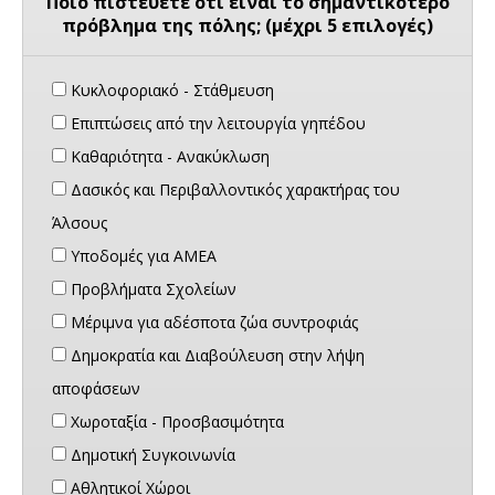
Ποιο πιστεύετε ότι είναι το σημαντικότερο
πρόβλημα της πόλης; (μέχρι 5 επιλογές)
Κυκλοφοριακό - Στάθμευση
Επιπτώσεις από την λειτουργία γηπέδου
Καθαριότητα - Ανακύκλωση
Δασικός και Περιβαλλοντικός χαρακτήρας του
Άλσους
Υποδομές για ΑΜΕΑ
Προβλήματα Σχολείων
Μέριμνα για αδέσποτα ζώα συντροφιάς
Δημοκρατία και Διαβούλευση στην λήψη
αποφάσεων
Χωροταξία - Προσβασιμότητα
Δημοτική Συγκοινωνία
Αθλητικοί Χώροι