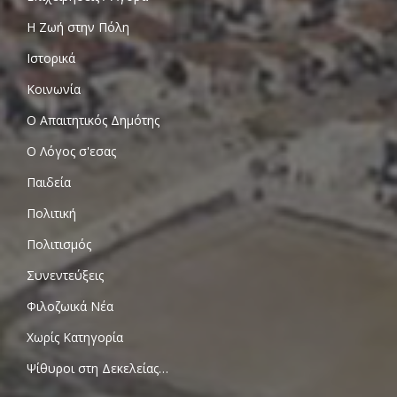
Η Ζωή στην Πόλη
Ιστορικά
Κοινωνία
Ο Απαιτητικός Δημότης
Ο Λόγος σ'εσας
Παιδεία
Πολιτική
Πολιτισμός
Συνεντεύξεις
Φιλοζωικά Νέα
Χωρίς Κατηγορία
Ψίθυροι στη Δεκελείας…