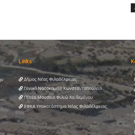
Links
Κ
Δήμος Νέας Φιλαδέλφειας
Γενικό Νοσοκομείο Κωνσταντοπούλειο
ΠΠΙΕΔ Μουσείο Φιλιώ Χαϊδεμένου
ΕΦΚΑ Υποκατάστημα Νέας Φιλαδέλφειας