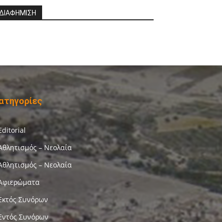
ΔΙΑΦΗΜΙΣΗ
ατηγορίες
Editorial
Αθλητισμός – Νεολαία
Αθλητισμός – Νεολαία
Αφιερώματα
Εκτός Συνόρων
Εντός Συνόρων