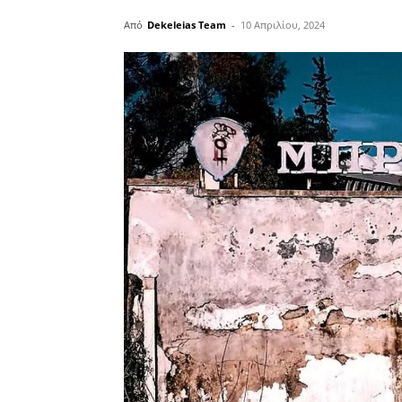
Από
Dekeleias Team
-
10 Απριλίου, 2024