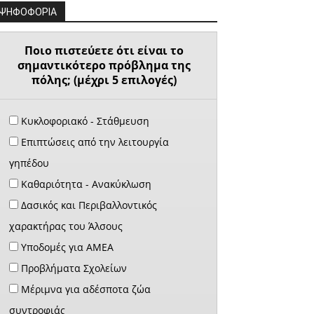
ΨΗΦΟΦΟΡΙΑ
Ποιο πιστεύετε ότι είναι το
σημαντικότερο πρόβλημα της
πόλης; (μέχρι 5 επιλογές)
Κυκλοφοριακό - Στάθμευση
Επιπτώσεις από την λειτουργία
γηπέδου
Καθαριότητα - Ανακύκλωση
Δασικός και Περιβαλλοντικός
χαρακτήρας του Άλσους
Υποδομές για ΑΜΕΑ
Προβλήματα Σχολείων
Μέριμνα για αδέσποτα ζώα
συντροφιάς