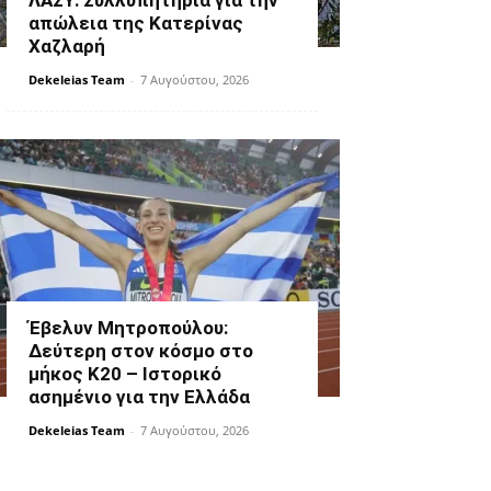
ΛΑΣΥ: Συλλυπητήρια για την
απώλεια της Κατερίνας
Χαζλαρή
Dekeleias Team
-
7 Αυγούστου, 2026
Έβελυν Μητροπούλου:
Δεύτερη στον κόσμο στο
μήκος Κ20 – Ιστορικό
ασημένιο για την Ελλάδα
Dekeleias Team
-
7 Αυγούστου, 2026