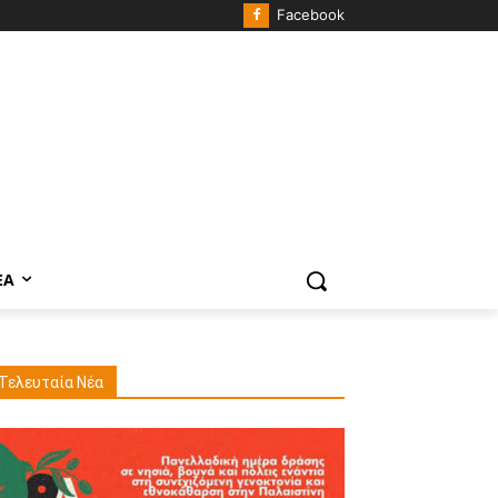
Facebook
ΈΑ
Τελευταία Νέα