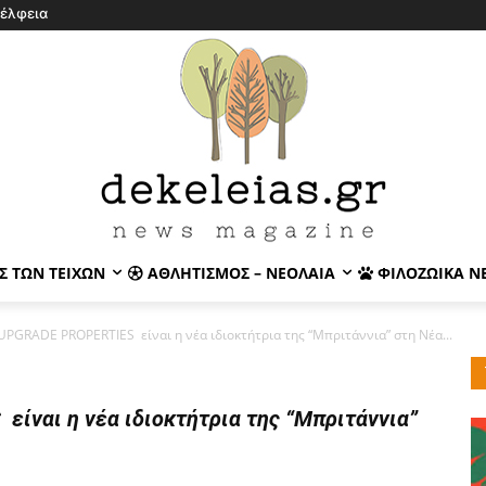
έλφεια
Σ ΤΩΝ ΤΕΙΧΏΝ
ΑΘΛΗΤΙΣΜΌΣ – ΝΕΟΛΑΊΑ
ΦΙΛΟΖΩΙΚΆ Ν
 UPGRADE PROPERTIES είναι η νέα ιδιοκτήτρια της “Μπριτάννια” στη Νέα...
ίναι η νέα ιδιοκτήτρια της “Μπριτάννια”