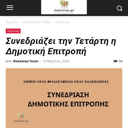
Αρχική
Η Ζωή στην Πόλη
Πολιτική
Πολιτική
Συνεδριάζει την Τετάρτη η
Δημοτική Επιτροπή
Από
Dekeleias Team
-
19 Μαρτίου, 2024
54