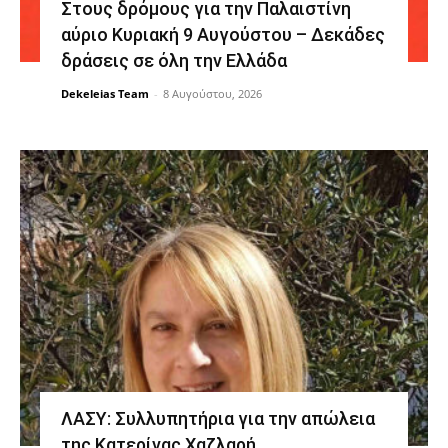
Στους δρόμους για την Παλαιστίνη
αύριο Κυριακή 9 Αυγούστου – Δεκάδες
δράσεις σε όλη την Ελλάδα
Dekeleias Team
-
8 Αυγούστου, 2026
ΛΑΣΥ: Συλλυπητήρια για την απώλεια
της Κατερίνας Χαζλαρή