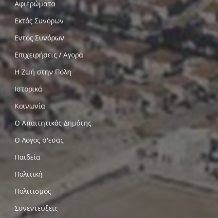
Αφιερώματα
Εκτός Συνόρων
Εντός Συνόρων
Επιχειρήσεις / Αγορά
Η Ζωή στην Πόλη
Ιστορικά
Κοινωνία
Ο Απαιτητικός Δημότης
Ο Λόγος σ'εσας
Παιδεία
Πολιτική
Πολιτισμός
Συνεντεύξεις