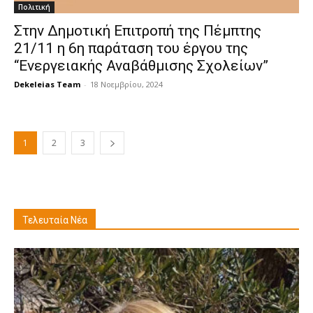
Πολιτική
Στην Δημοτική Επιτροπή της Πέμπτης
21/11 η 6η παράταση του έργου της
“Ενεργειακής Αναβάθμισης Σχολείων”
Dekeleias Team
-
18 Νοεμβρίου, 2024
1
2
3
Τελευταία Νέα