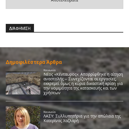
ΔΙΑΦΗΜΙΣΗ
Δημοφιλέστερα Άρθρα