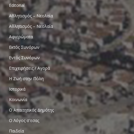
Editorial
Αθλητισμός – Νεολαία
Αθλητισμός – Νεολαία
Αφιερώματα
Εκτός Συνόρων
Εντός Συνόρων
Επιχειρήσεις / Αγορά
Η Ζωή στην Πόλη
Ιστορικά
Κοινωνία
Ο Απαιτητικός Δημότης
Ο Λόγος σ'εσας
Παιδεία