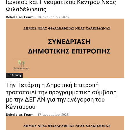
Ιωνικού και Πνευματικού Kέντρου Νέας
Φιλαδέλφειας
Dekeleias Team
-
30 Ιανουαρίου, 2025
Πολιτική
Την Τετάρτη η Δημοτική Επιτροπή
τροποποιεί την προγραμματική σύμβαση
με την ΔΕΠΑΝ για την ανέγερση του
Κένταυρου.
Dekeleias Team
-
17 Ιανουαρίου, 2025