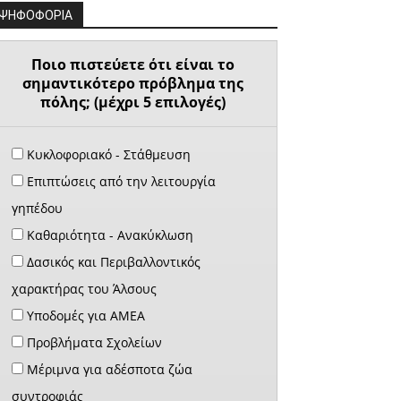
ΨΗΦΟΦΟΡΙΑ
Ποιο πιστεύετε ότι είναι το
σημαντικότερο πρόβλημα της
πόλης; (μέχρι 5 επιλογές)
Κυκλοφοριακό - Στάθμευση
Επιπτώσεις από την λειτουργία
γηπέδου
Καθαριότητα - Ανακύκλωση
Δασικός και Περιβαλλοντικός
χαρακτήρας του Άλσους
Υποδομές για ΑΜΕΑ
Προβλήματα Σχολείων
Μέριμνα για αδέσποτα ζώα
συντροφιάς