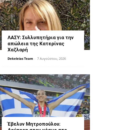
ΛΑΣΥ: Συλλυπητήρια για την
απώλεια της Κατερίνας
Χαζλαρή
Dekeleias Team
-
7 Αυγούστου, 2026
Έβελυν Μητροπούλου: