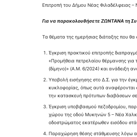
Επιτροπή του Δήμου Νέας Φιλαδέλφειας –
Για να παρακολουθήσετε ΖΩΝΤΑΝΑ τη Συ
Τα θέματα της ημερήσιας διάταξης που θα
Έγκριση πρακτικού επιτροπής διαπραγμ
«Προμήθεια πετρελαίου θέρμανσης για τα
(δίμηνο)» (Α.Μ. 6/2024) και ανάδειξη α
Υποβολή εισήγησης στο Δ.Σ. για την έγ
κυκλοφορίας, όπως αυτά αναφέρονται στ
την κατασκευή πρότυπων διαβάσεων σε
Έγκριση υποβιβασμού πεζοδρομίου, παρ
χώρου της οδού Μυκηνών 5 – Νέα Χαλκη
οδοστρώματος εκατέρωθεν εισόδου στά
Παραχώρηση θέσης στάθμευσης λόγω ανα