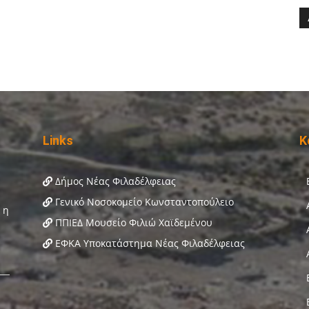
Links
Κ
Δήμος Νέας Φιλαδέλφειας
Γενικό Νοσοκομείο Κωνσταντοπούλειο
ΠΠΙΕΔ Μουσείο Φιλιώ Χαϊδεμένου
ΕΦΚΑ Υποκατάστημα Νέας Φιλαδέλφειας