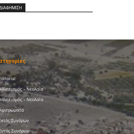
ΔΙΑΦΗΜΙΣΗ
ατηγορίες
Editorial
Αθλητισμός – Νεολαία
Αθλητισμός – Νεολαία
Αφιερώματα
Εκτός Συνόρων
Εντός Συνόρων