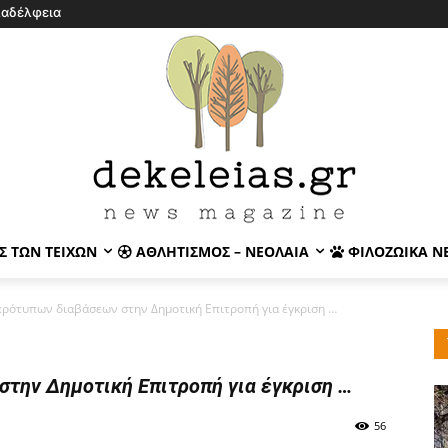
λαδέλφεια
Σ ΤΩΝ ΤΕΙΧΏΝ
ΑΘΛΗΤΙΣΜΌΣ – ΝΕΟΛΑΊΑ
ΦΙΛΟΖΩΙΚΆ Ν
πρότυπων διαβάσεων στην Δημοτική Επιτροπή για έγκριση …
στην Δημοτική Επιτροπή για έγκριση …
56