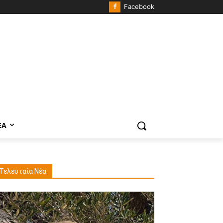
Facebook
ΈΑ
Τελευταία Νέα