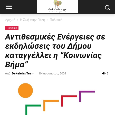
Αρχική
Η Ζωή στην Πόλη
Πολιτική
Πολιτική
Αντιθεσμικές Ενέργειες σε
εκδηλώσεις του Δήμου
καταγγέλλει η “Κοινωνίας
Βήμα”
Από
Dekeleias Team
-
10 Ιανουαρίου, 2024
61