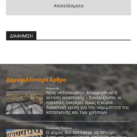
Αποτελέσματα
ΔΙΑΦΗΜΙΣΗ
Δημοφιλέστερα Άρθρα