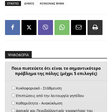
ΕΤΙΚΕΤΕΣ
ΔΗΜΟΣ
ΚΟΙΝΩΝΙΑΣ ΒΗΜΑ
ΨΗΦΟΦΟΡΙΑ
Ποιο πιστεύετε ότι είναι το σημαντικότερο
πρόβλημα της πόλης; (μέχρι 5 επιλογές)
Κυκλοφοριακό - Στάθμευση
Επιπτώσεις από την λειτουργία γηπέδου
Καθαριότητα - Ανακύκλωση
Δασικός και Περιβαλλοντικός χαρακτήρας του