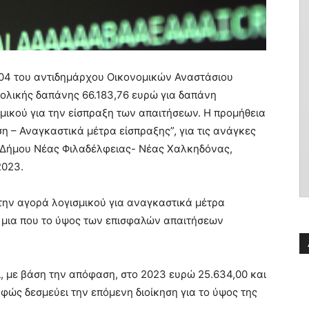
4 του αντιδημάρχου Οικονομικών Αναστάσιου
ολικής δαπάνης 66.183,76 ευρώ για δαπάνη
μικού για την είσπραξη των απαιτήσεων. Η προμήθεια
ση – Αναγκαστικά μέτρα είσπραξης”, για τις ανάγκες
υ Δήμου Νέας Φιλαδέλφειας- Νέας Χαλκηδόνας,
2023.
την αγορά λογισμικού για αναγκαστικά μέτρα
 μια που το ύψος των επισφαλών απαιτήσεων
, με βάση την απόφαση, στο 2023 ευρώ 25.634,00 και
φώς δεσμεύει την επόμενη διοίκηση για το ύψος της