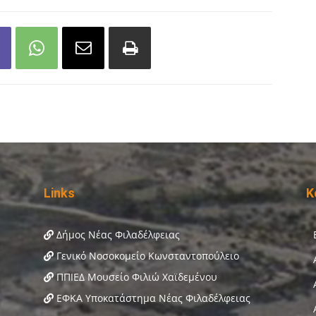
Links
Κ
Δήμος Νέας Φιλαδέλφειας
Γενικό Νοσοκομείο Κωνσταντοπούλειο
ΠΠΙΕΔ Μουσείο Φιλιώ Χαϊδεμένου
ΕΦΚΑ Υποκατάστημα Νέας Φιλαδέλφειας