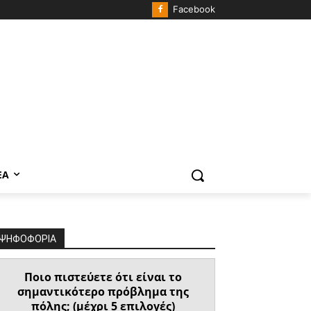
Facebook
ΈΑ
ΨΗΦΟΦΟΡΙΑ
Ποιο πιστεύετε ότι είναι το
σημαντικότερο πρόβλημα της
πόλης; (μέχρι 5 επιλογές)