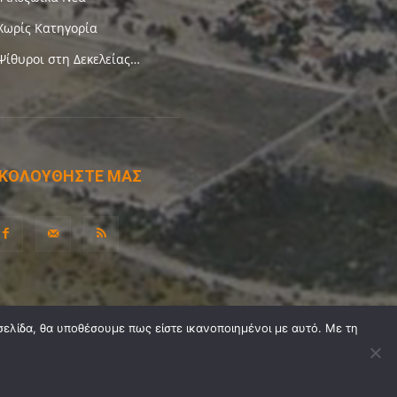
Χωρίς Κατηγορία
Ψίθυροι στη Δεκελείας…
ΚΟΛΟΥΘΗΣΤΕ ΜΑΣ
σελίδα, θα υποθέσουμε πως είστε ικανοποιημένοι με αυτό. Με τη
Προσωπικά Δεδομένα
Sitemap
Ψηφοφορίες