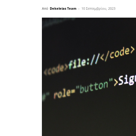
Από
Dekeleias Team
-
10 Σεπτεμβρίου, 2023