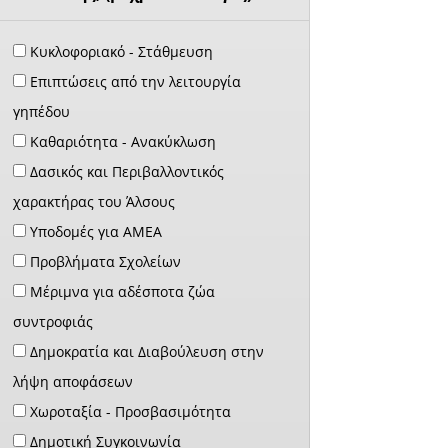
Κυκλοφοριακό - Στάθμευση
Επιπτώσεις από την λειτουργία
γηπέδου
Καθαριότητα - Ανακύκλωση
Δασικός και Περιβαλλοντικός
χαρακτήρας του Άλσους
Υποδομές για ΑΜΕΑ
Προβλήματα Σχολείων
Μέριμνα για αδέσποτα ζώα
συντροφιάς
Δημοκρατία και Διαβούλευση στην
λήψη αποφάσεων
Χωροταξία - Προσβασιμότητα
Δημοτική Συγκοινωνία