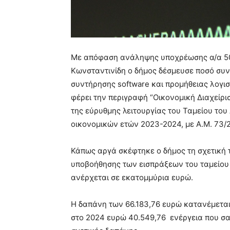
Με απόφαση ανάληψης υποχρέωσης α/α 50
Κωνσταντινίδη ο δήμος δέσμευσε ποσό συν
συντήρησης software και προμήθειας λογισ
φέρει την περιγραφή
“Οικονομική Διαχείρι
της εύρυθμης λειτουργίας του Ταμείου το
οικονομικών ετών 2023-2024, με Α.Μ. 73/
Κάπως αργά σκέφτηκε ο δήμος τη σχετική 
υποβοήθησης των εισπράξεων του ταμείου
ανέρχεται σε εκατομμύρια ευρώ.
Η δαπάνη των 66.183,76 ευρώ κατανέμεται
στο 2024 ευρώ 40.549,76 ενέργεια που σα