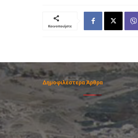
Κοινοποιήστε
Δημοφιλέστερα Άρθρα