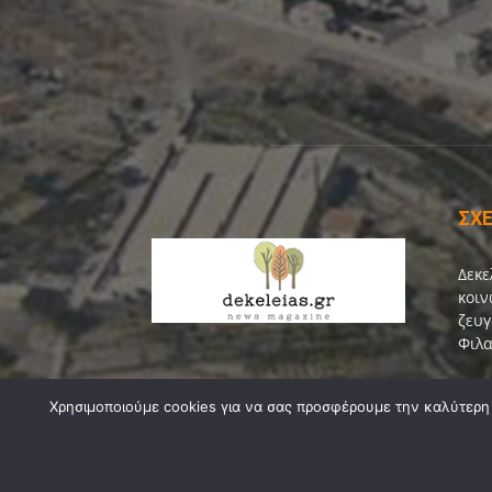
ΣΧΕ
Δεκε
κοιν
ζευγ
Φιλα
Επικ
Χρησιμοποιούμε cookies για να σας προσφέρουμε την καλύτερη δ
© Copyright 2021-2026 by
Dekeleias.gr
©