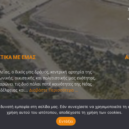
ΤΙΚΑ ΜΕ ΕΜΑΣ
Α
λείας, ο δικός μας δρόμος, κεντρική αρτηρία της
ωνικής, οικιστικής και πολιτιστικής μας ενότητας,
αρώνει τις δυο πάλαι ποτέ κοινότητες της Νέας
δέλφειας και...
Διαβάστε Περισσότερα ...
οινωνία:
info@dekeleias.gr
υνατή εμπειρία στη σελίδα μας. Εάν συνεχίσετε να χρησιμοποιείτε τη 
χρήση αυτού του ιστότοπου, αποδέχεστε τη χρήση των cookies.
Εντάξει
Διαύγεια
Λίγα Λόγια για Εμάς
Επικοινωνία
Όροι Χρήσης