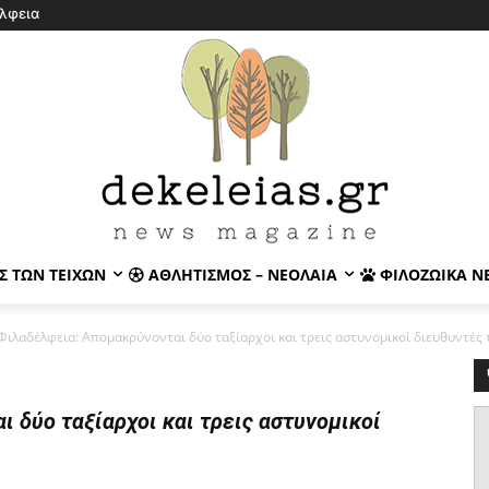
λφεια
Σ ΤΩΝ ΤΕΙΧΏΝ
ΑΘΛΗΤΙΣΜΌΣ – ΝΕΟΛΑΊΑ
ΦΙΛΟΖΩΙΚΆ Ν
Φιλαδέλφεια: Απομακρύνονται δύο ταξίαρχοι και τρεις αστυνομικοί διευθυντές 
 δύο ταξίαρχοι και τρεις αστυνομικοί