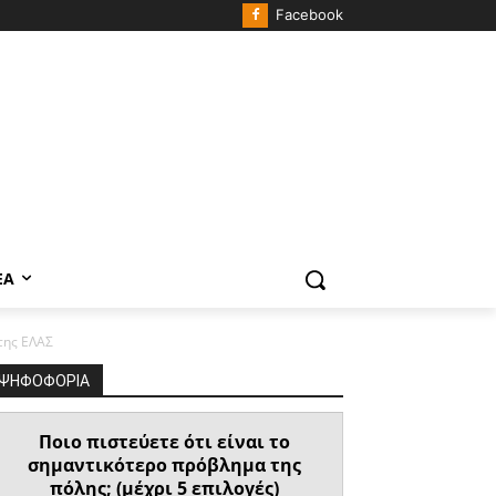
Facebook
ΈΑ
της ΕΛΑΣ
ΨΗΦΟΦΟΡΙΑ
Ποιο πιστεύετε ότι είναι το
σημαντικότερο πρόβλημα της
πόλης; (μέχρι 5 επιλογές)