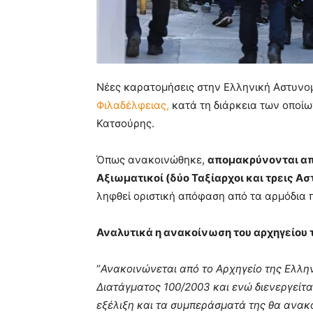
Νέες καρατομήσεις στην Ελληνική Αστυνομ
Φιλαδέλφειας,
κατά τη διάρκεια των οποί
Κατσούρης.
Όπως ανακοινώθηκε,
απομακρύνονται
απ
Αξιωματικοί (δύο Ταξίαρχοι και τρεις Α
ληφθεί οριστική απόφαση από τα αρμόδια 
Αναλυτικά η ανακοίνωση του αρχηγείου τ
“
Ανακοινώνεται από το Αρχηγείο της Ελλην
Διατάγματος 100/2003 και ενώ διενεργείται
εξέλιξη και τα συμπεράσματά της θα ανακ