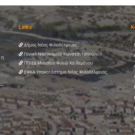
Links
Κ
Δήμος Νέας Φιλαδέλφειας
Γενικό Νοσοκομείο Κωνσταντοπούλειο
ΠΠΙΕΔ Μουσείο Φιλιώ Χαϊδεμένου
ΕΦΚΑ Υποκατάστημα Νέας Φιλαδέλφειας