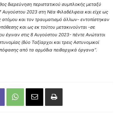
άθος διερεύνηση περιστατικού συμπλοκής μεταξύ
7 Αυγούστου 2023 στη Νέα Φιλαδέλφεια και είχε ως
ς ατόμου και τον τραυματισμό άλλων- εντοπίστηκαν
υπόθεσης και ως εκ τούτου μετακινούνται -σε
υ έγιναν στις 8 Αυγούστου 2023- πέντε Ανώτατοι
τυνομίας (δύο Ταξίαρχοι και τρεις Αστυνομικοί
 απόφασης από τα αρμόδια πειθαρχικά όργανα”.