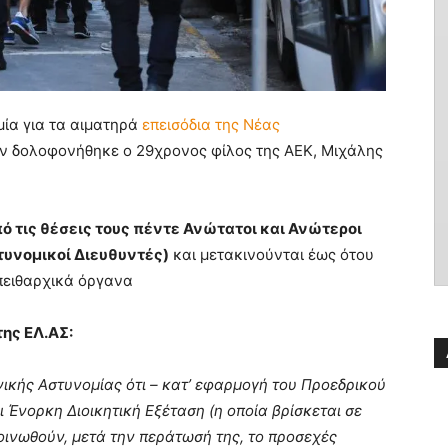
ία για τα αιματηρά
επεισόδια της Νέας
ων δολοφονήθηκε ο 29χρονος φίλος της ΑΕΚ, Μιχάλης
ό τις θέσεις τους πέντε Ανώτατοι και Ανώτεροι
στυνομικοί Διευθυντές)
και μετακινούνται έως ότου
πειθαρχικά όργανα
ης ΕΛ.ΑΣ:
ικής Αστυνομίας ότι – κατ’ εφαρμογή του Προεδρικού
 Ένορκη Διοικητική Εξέταση (η οποία βρίσκεται σε
οινωθούν, μετά την περάτωσή της, το προσεχές