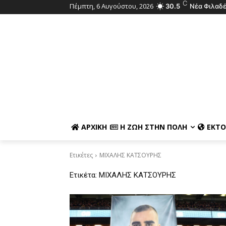
C
Πέμπτη, 6 Αυγούστου, 2026
30.5
Νέα Φιλαδ
ΑΡΧΙΚΉ
Η ΖΩΉ ΣΤΗΝ ΠΌΛΗ
ΕΚΤΌ
Ετικέτες
ΜΙΧΑΛΗΣ ΚΑΤΣΟΥΡΗΣ
Ετικέτα:
ΜΙΧΑΛΗΣ ΚΑΤΣΟΥΡΗΣ