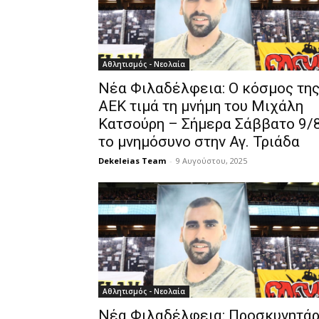
Αθλητισμός - Νεολαία
Νέα Φιλαδέλφεια: Ο κόσμος τη
ΑΕΚ τιμά τη μνήμη του Μιχάλη
Κατσούρη – Σήμερα Σάββατο 9/
το μνημόσυνο στην Αγ. Τριάδα
Dekeleias Team
-
9 Αυγούστου, 2025
Αθλητισμός - Νεολαία
Νέα Φιλαδέλφεια: Προσκυνητάρ