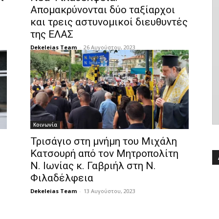
Απομακρύνονται δύο ταξίαρχοι
και τρεις αστυνομικοί διευθυντές
της ΕΛΑΣ
Dekeleias Team
-
26 Αυγούστου, 2023
Κοινωνία
Τρισάγιο στη μνήμη του Μιχάλη
Κατσουρή από τον Μητροπολίτη
Ν. Ιωνίας κ. Γαβριήλ στη Ν.
Φιλαδέλφεια
Dekeleias Team
-
13 Αυγούστου, 2023