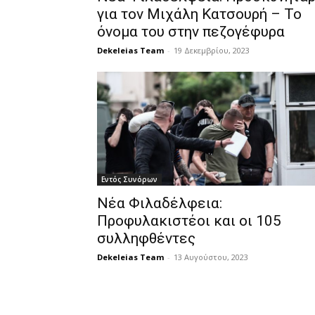
για τον Μιχάλη Κατσουρή – Το
όνομα του στην πεζογέφυρα
Dekeleias Team
-
19 Δεκεμβρίου, 2023
Εντός Συνόρων
Νέα Φιλαδέλφεια:
Προφυλακιστέοι και οι 105
συλληφθέντες
Dekeleias Team
-
13 Αυγούστου, 2023