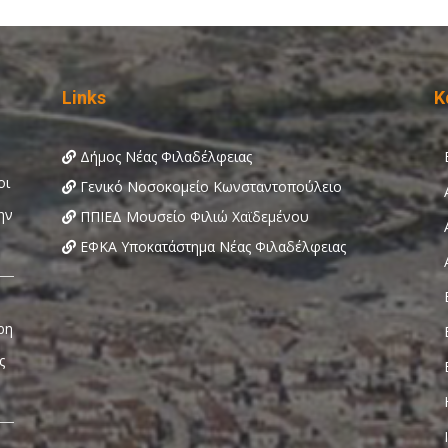
Links
Κ
Δήμος Νέας Φιλαδέλφειας
Γενικό Νοσοκομείο Κωνσταντοπούλειο
ΠΠΙΕΔ Μουσείο Φιλιώ Χαϊδεμένου
ΕΦΚΑ Υποκατάστημα Νέας Φιλαδέλφειας