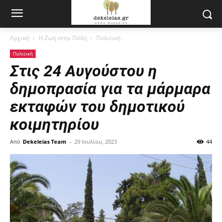
Αρχική
Η Ζωή στην Πόλη
Πολιτική
Πολιτική
Στις 24 Αυγούστου η
δημοπρασία για τα μάρμαρα
εκταφών του δημοτικού
κοιμητηρίου
Από
Dekeleias Team
-
29 Ιουλίου, 2023
44