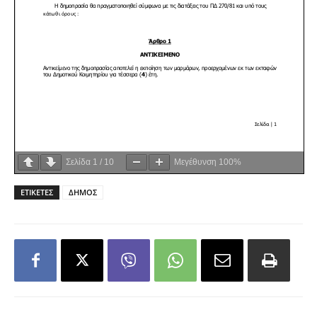
Σελίδα
1
/
10
Μεγέθυνση
100%
ΕΤΙΚΕΤΕΣ
ΔΗΜΟΣ