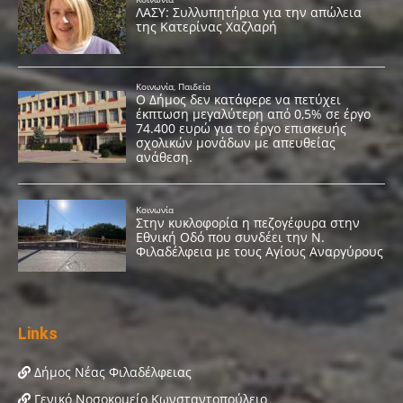
Links
Δήμος Νέας Φιλαδέλφειας
Γενικό Νοσοκομείο Κωνσταντοπούλειο