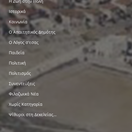
Η Ζωή στην Πόλη
Ιστορικά
Κοινωνία
Ο Απαιτητικός Δημότης
Ο Λόγος σ'εσας
Παιδεία
Πολιτική
Πολιτισμός
Συνεντεύξεις
Φιλοζωικά Νέα
Χωρίς Κατηγορία
Ψίθυροι στη Δεκελείας…