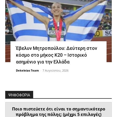
Έβελυν Μητροπούλου: Δεύτερη στον
κόσμο στο μήκος Κ20 – Ιστορικό
ασημένιο για την Ελλάδα
Dekeleias Team
-
7 Αυγούστου, 2026
ΨΗΦΟΦΟΡΙΑ
Ποιο πιστεύετε ότι είναι το σημαντικότερο
πρόβλημα της πόλης; (μέχρι 5 επιλογές)