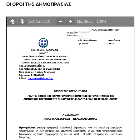
ΟΙ ΟΡΟΙ ΤΗΣ ΔΗΜΟΠΡΑΣΙΑΣ
Σελίδα
1
/
10
Μεγέθυνση
100%