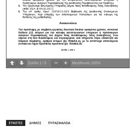
Σελίδα
1
/
5
Μεγέθυνση
100%
ΕΤΙΚΕΤΕΣ
ΔΗΜΟΣ
ΠΥΡΑΣΦΑΛΕΙΑ