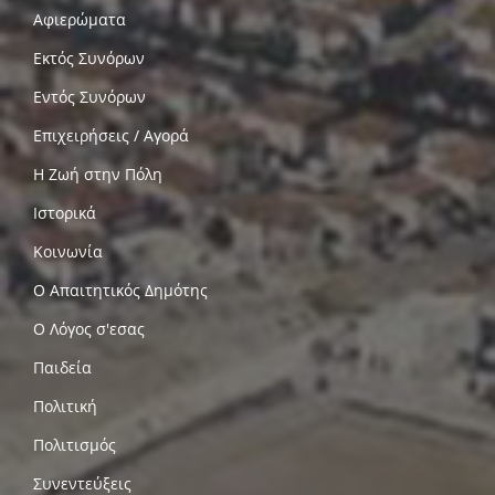
Αφιερώματα
Εκτός Συνόρων
Εντός Συνόρων
Επιχειρήσεις / Αγορά
Η Ζωή στην Πόλη
Ιστορικά
Κοινωνία
Ο Απαιτητικός Δημότης
Ο Λόγος σ'εσας
Παιδεία
Πολιτική
Πολιτισμός
Συνεντεύξεις