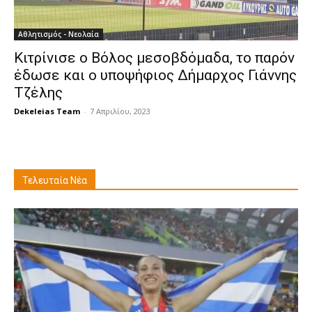
Αθλητισμός - Νεολαία
Κιτρίνισε ο Βόλος μεσοβδόμαδα, το παρόν
έδωσε και ο υποψήφιος Δήμαρχος Γιάννης
Τζέλης
Dekeleias Team
-
7 Απριλίου, 2023
Τελευταία Νέα