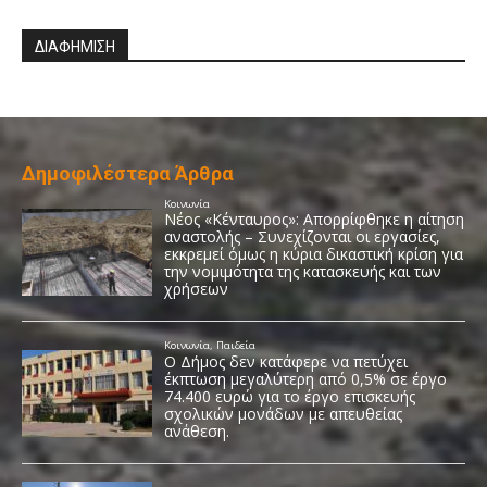
ΔΙΑΦΗΜΙΣΗ
Δημοφιλέστερα Άρθρα