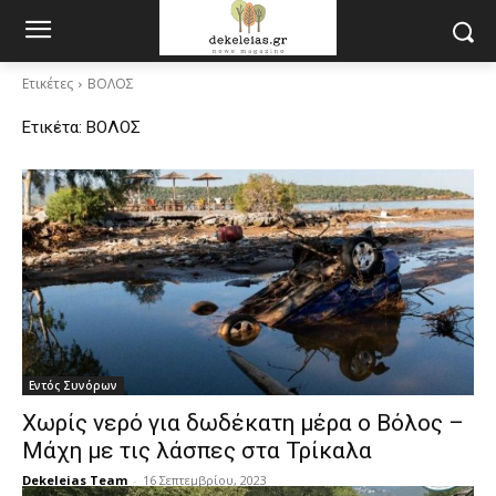
Ετικέτες
ΒΟΛΟΣ
Ετικέτα:
ΒΟΛΟΣ
Εντός Συνόρων
Χωρίς νερό για δωδέκατη μέρα ο Βόλος –
Μάχη με τις λάσπες στα Τρίκαλα
Dekeleias Team
-
16 Σεπτεμβρίου, 2023