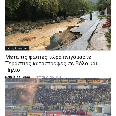
Εντός Συνόρων
Μετά τις φωτιές τώρα πνιγόμαστε.
Τεράστιες καταστροφές σε Βόλο και
Πήλιο
Dekeleias Team
-
6 Σεπτεμβρίου, 2023