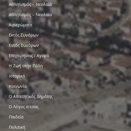
Αθλητισμός – Νεολαία
Αθλητισμός – Νεολαία
Αφιερώματα
Εκτός Συνόρων
Εντός Συνόρων
Επιχειρήσεις / Αγορά
Η Ζωή στην Πόλη
Ιστορικά
Κοινωνία
Ο Απαιτητικός Δημότης
Ο Λόγος σ'εσας
Παιδεία
Πολιτική