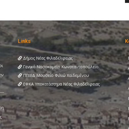
Links
Κ
Δήμος Νέας Φιλαδέλφειας
Γενικό Νοσοκομείο Κωνσταντοπούλειο
ΠΠΙΕΔ Μουσείο Φιλιώ Χαϊδεμένου
ΕΦΚΑ Υποκατάστημα Νέας Φιλαδέλφειας