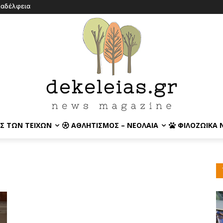
λαδέλφεια
Σ ΤΩΝ ΤΕΙΧΏΝ
ΑΘΛΗΤΙΣΜΌΣ – ΝΕΟΛΑΊΑ
ΦΙΛΟΖΩΙΚΆ 