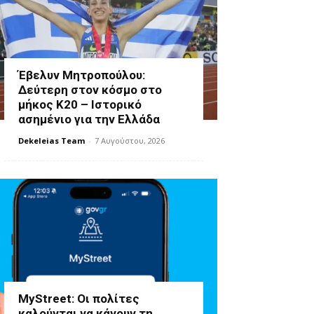
Έβελυν Μητροπούλου:
Δεύτερη στον κόσμο στο
μήκος Κ20 – Ιστορικό
ασημένιο για την Ελλάδα
Dekeleias Team
-
7 Αυγούστου, 2026
MyStreet: Οι πολίτες
καλούνται να κάνουν τη