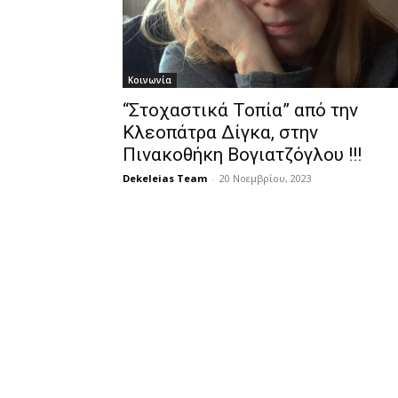
Κοινωνία
“Στοχαστικά Τοπία” από την
Κλεοπάτρα Δίγκα, στην
Πινακοθήκη Βογιατζόγλου !!!
Dekeleias Team
-
20 Νοεμβρίου, 2023