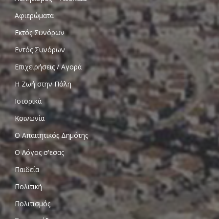
Αφιερώματα
Εκτός Συνόρων
Εντός Συνόρων
Επιχειρήσεις / Αγορά
Η Ζωή στην Πόλη
Ιστορικά
Κοινωνία
Ο Απαιτητικός Δημότης
Ο Λόγος σ'εσας
Παιδεία
Πολιτική
Πολιτισμός