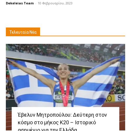
Dekeleias Team
-
10 Φεβρουαρίου, 2023
Τελευταία Νέα
Έβελυν Μητροπούλου: Δεύτερη στον
κόσμο στο μήκος Κ20 – Ιστορικό
ασημένιο για την Ελλάδα