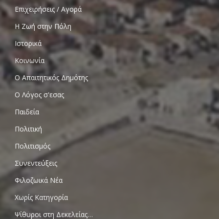
Επιχειρήσεις / Αγορά
Η Ζωή στην Πόλη
Ιστορικά
Κοινωνία
Ο Απαιτητικός Δημότης
Ο Λόγος σ'εσας
Παιδεία
Πολιτική
Πολιτισμός
Συνεντεύξεις
Φιλοζωικά Νέα
Χωρίς Κατηγορία
Ψίθυροι στη Δεκελείας…