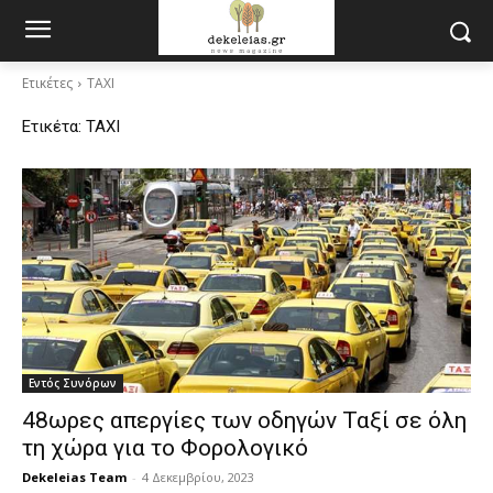
Ετικέτες
TAXI
Ετικέτα:
TAXI
Εντός Συνόρων
48ωρες απεργίες των οδηγών Ταξί σε όλη
τη χώρα για το Φορολογικό
Dekeleias Team
-
4 Δεκεμβρίου, 2023