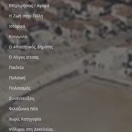
Επιχειρήσεις / Αγορά
Η Ζωή στην Πόλη
Ιστορικά
Κοινωνία
Ο Απαιτητικός Δημότης
Ο Λόγος σ'εσας
Παιδεία
Πολιτική
Πολιτισμός
Συνεντεύξεις
Φιλοζωικά Νέα
Χωρίς Κατηγορία
Ψίθυροι στη Δεκελείας…