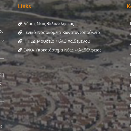
Links
Κ
Δήμος Νέας Φιλαδέλφειας
Γενικό Νοσοκομείο Κωνσταντοπούλειο
ΠΠΙΕΔ Μουσείο Φιλιώ Χαϊδεμένου
ΕΦΚΑ Υποκατάστημα Νέας Φιλαδέλφειας