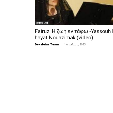
Ιστορικά
Fairuz: Η ζωή εν τάφω -Yassouh 
hayat Nouazimak (video)
Dekeleias Team
-
14 Απριλίου, 2023