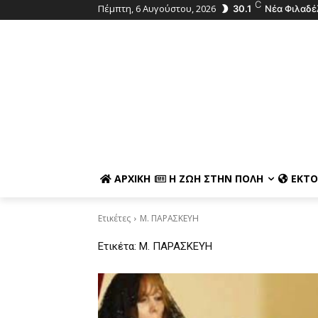
C
Πέμπτη, 6 Αυγούστου, 2026
30.1
Νέα Φιλαδέ
ΑΡΧΙΚΉ
Η ΖΩΉ ΣΤΗΝ ΠΌΛΗ
ΕΚΤΌ
Ετικέτες
Μ. ΠΑΡΑΣΚΕΥΗ
Ετικέτα:
Μ. ΠΑΡΑΣΚΕΥΗ