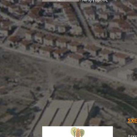
ΣΧΕ
Δεκε