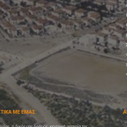
ΤΙΚΑ ΜΕ ΕΜΑΣ
Α
λείας, ο δικός μας δρόμος, κεντρική αρτηρία της