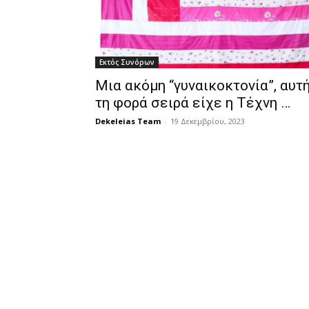
Εκτός Συνόρων
Μια ακόμη “γυναικοκτονία”, αυτ
τη φορά σειρά είχε η Τέχνη …
Dekeleias Team
-
19 Δεκεμβρίου, 2023