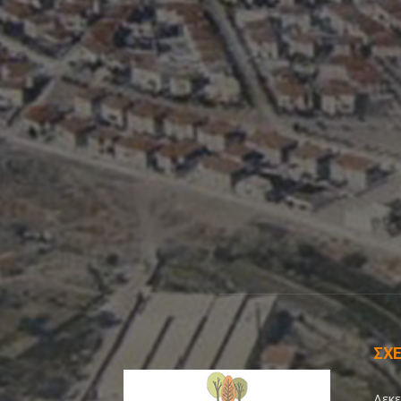
ΣΧΕ
Δεκε