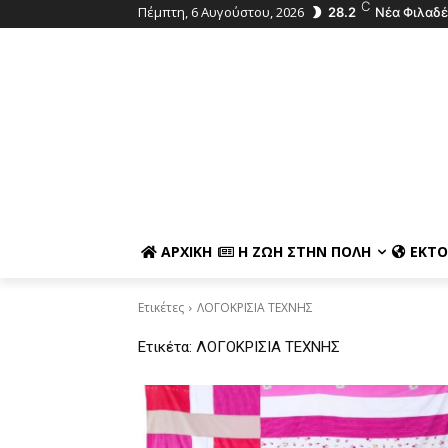
C
Πέμπτη, 6 Αυγούστου, 2026
28.2
Νέα Φιλαδ
ΑΡΧΙΚΉ
Η ΖΩΉ ΣΤΗΝ ΠΌΛΗ
ΕΚΤΌ
Ετικέτες
ΛΟΓΟΚΡΙΣΙΑ ΤΕΧΝΗΣ
Ετικέτα:
ΛΟΓΟΚΡΙΣΙΑ ΤΕΧΝΗΣ