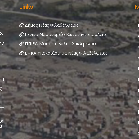
Links
Κ
Δήμος Νέας Φιλαδέλφειας
Γενικό Νοσοκομείο Κωνσταντοπούλειο
ΠΠΙΕΔ Μουσείο Φιλιώ Χαϊδεμένου
ΕΦΚΑ Υποκατάστημα Νέας Φιλαδέλφειας