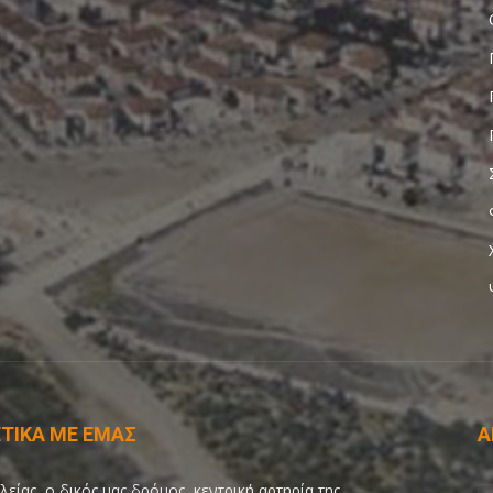
ΤΙΚΑ ΜΕ ΕΜΑΣ
Α
λείας, ο δικός μας δρόμος, κεντρική αρτηρία της