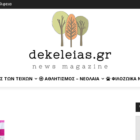
έλφεια
Σ ΤΩΝ ΤΕΙΧΏΝ
ΑΘΛΗΤΙΣΜΌΣ – ΝΕΟΛΑΊΑ
ΦΙΛΟΖΩΙΚΆ 