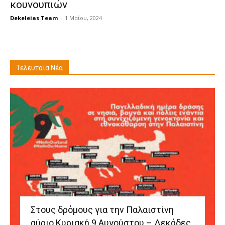
κουνουπιών
Dekeleias Team
-
1 Μαΐου, 2024
Τελευταία Νέα
Στους δρόμους για την Παλαιστίνη
αύριο Κυριακή 9 Αυγούστου – Δεκάδες