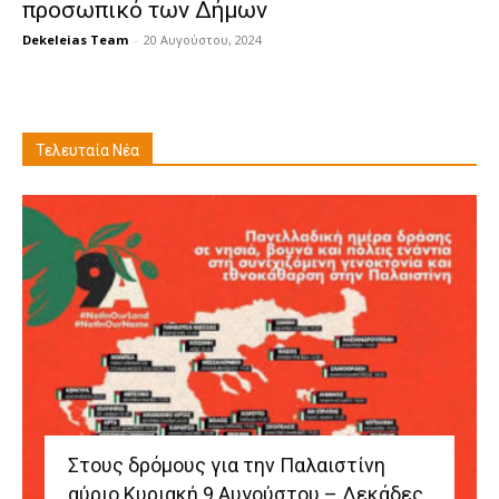
προσωπικό των Δήμων
Dekeleias Team
-
20 Αυγούστου, 2024
Τελευταία Νέα
Στους δρόμους για την Παλαιστίνη
αύριο Κυριακή 9 Αυγούστου – Δεκάδες