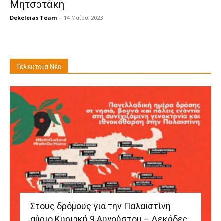
Μητσοτάκη
Dekeleias Team
-
14 Μαΐου, 2023
Τελευταία Νέα
Στους δρόμους για την Παλαιστίνη
αύριο Κυριακή 9 Αυγούστου – Δεκάδες