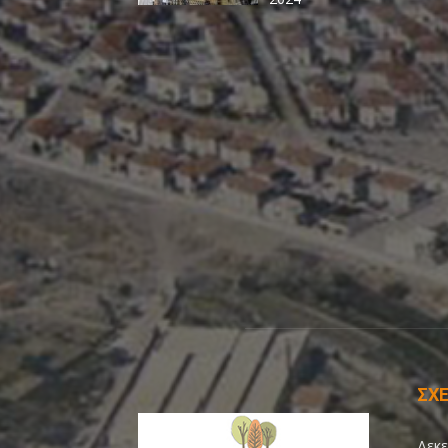
ΣΧΕ
Δεκε