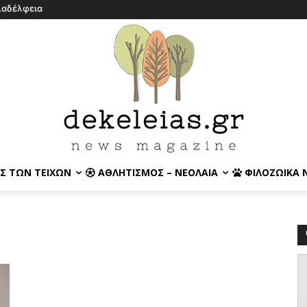
λαδέλφεια
Σ ΤΩΝ ΤΕΙΧΏΝ
ΑΘΛΗΤΙΣΜΌΣ – ΝΕΟΛΑΊΑ
ΦΙΛΟΖΩΙΚΆ 