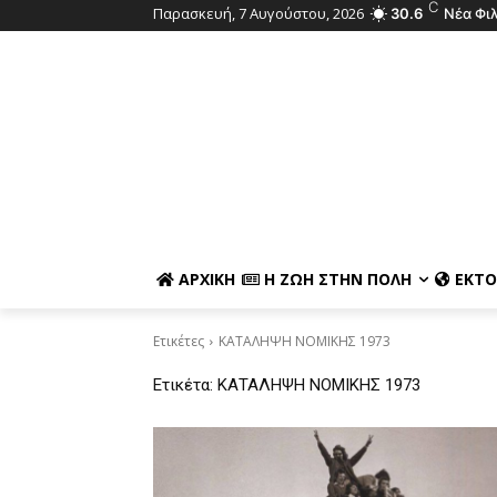
C
Παρασκευή, 7 Αυγούστου, 2026
30.6
Νέα Φι
ΑΡΧΙΚΉ
Η ΖΩΉ ΣΤΗΝ ΠΌΛΗ
ΕΚΤΌ
Ετικέτες
ΚΑΤΑΛΗΨΗ ΝΟΜΙΚΗΣ 1973
Ετικέτα:
ΚΑΤΑΛΗΨΗ ΝΟΜΙΚΗΣ 1973