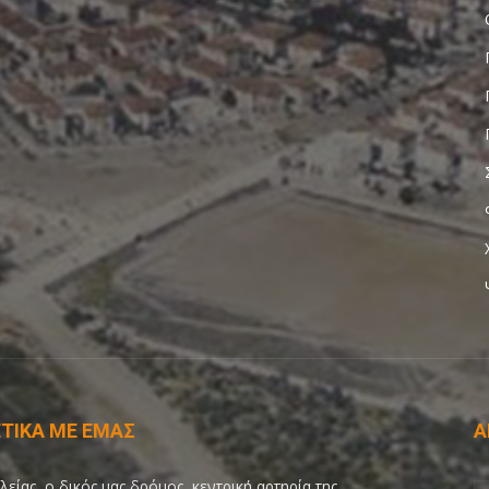
ΤΙΚΑ ΜΕ ΕΜΑΣ
Α
λείας, ο δικός μας δρόμος, κεντρική αρτηρία της