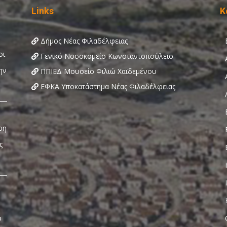
Links
Κ
Δήμος Νέας Φιλαδέλφειας
Γενικό Νοσοκομείο Κωνσταντοπούλειο
ΠΠΙΕΔ Μουσείο Φιλιώ Χαϊδεμένου
ΕΦΚΑ Υποκατάστημα Νέας Φιλαδέλφειας